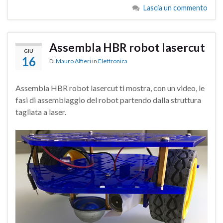
Lascia un commento
Assembla HBR robot lasercut
GIU
16
Di
Mauro Alfieri
in
Elettronica
Assembla HBR robot lasercut ti mostra, con un video, le
fasi di assemblaggio del robot partendo dalla struttura
tagliata a laser.