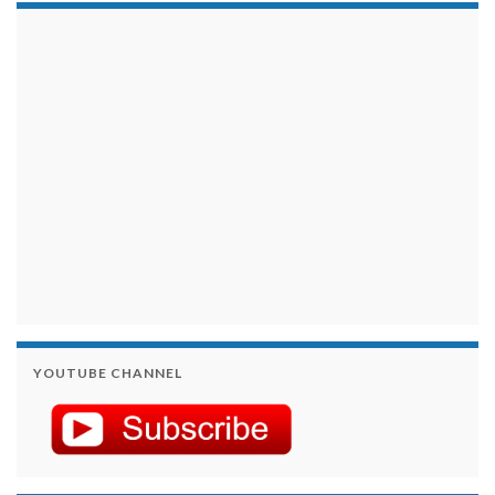
займы на карту срочно
YOUTUBE CHANNEL