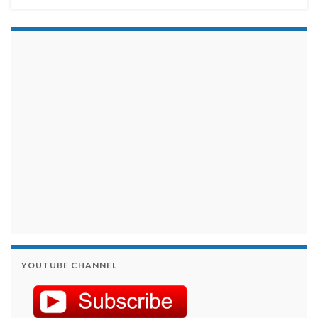
займы на карту срочно
YOUTUBE CHANNEL