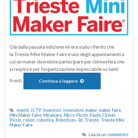
Già dalla passata edizione mi era stato riferito che
la Trieste Mini Maker Faire è uno degli appuntamenti a
cui un maker dovrebbe partecipare per l’atmosfera che
si respira e per l’organizzazione impeccabile su tanti
fronti.
Continua a leggere
eventi
,
ICTP
,
Inventori
,
Invenzioni
,
maker
,
maker faire
,
Mini Maker Faire
,
Miramare
,
Mirco Piccin
,
Paolo Cirinei
,
Piccin
,
robot
,
robotica
,
Robotices-3d
,
Trieste
,
Trieste Mini
Maker Faire
Lascia un commento