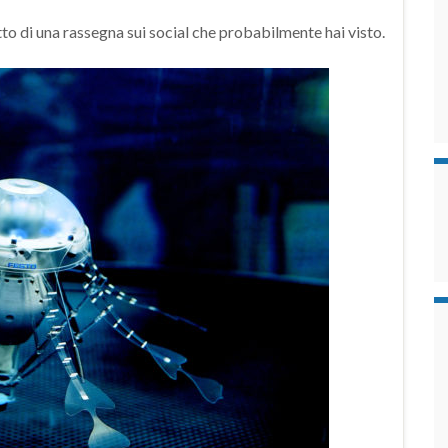
tto di una rassegna sui social che probabilmente hai visto.