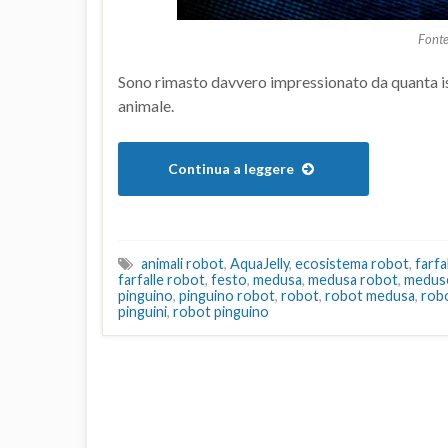
Fonte
Sono rimasto davvero impressionato da quanta i
animale.
Continua a leggere
animali robot
,
AquaJelly
,
ecosistema robot
,
farfa
farfalle robot
,
festo
,
medusa
,
medusa robot
,
medus
pinguino
,
pinguino robot
,
robot
,
robot medusa
,
rob
pinguini
,
robot pinguino