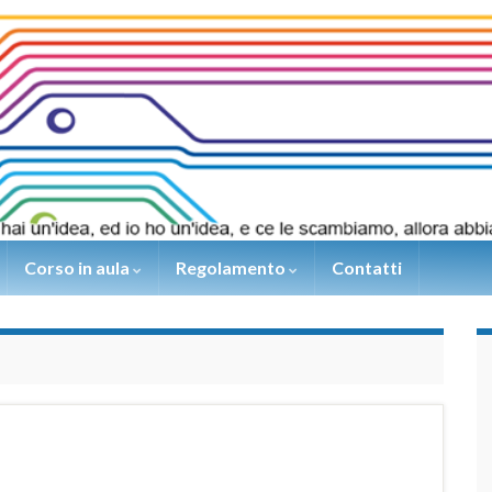
Corso in aula
Regolamento
Contatti