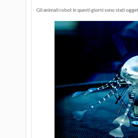
Gli animali robot in questi giorni sono stati ogge