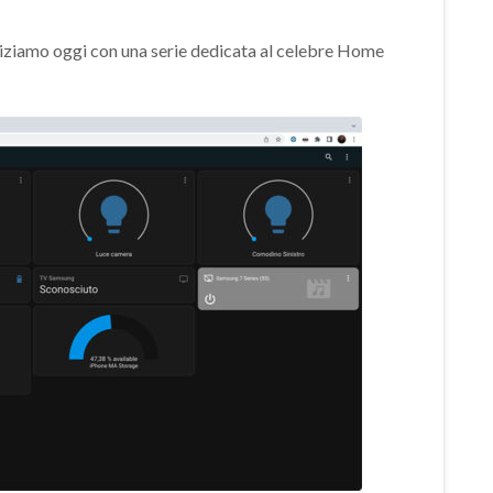
niziamo oggi con una serie dedicata al celebre Home