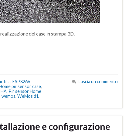
la realizzazione del case in stampa 3D.
otica
,
ESP8266
Lascia un commento
ome pir sensor case
,
r HA
,
Pir sensor Home
,
wemos
,
WeMos d1
,
tallazione e configurazione