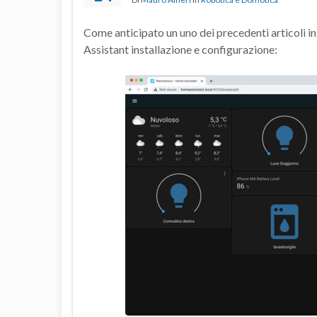
Come anticipato un uno dei precedenti articoli i
Assistant installazione e configurazione: