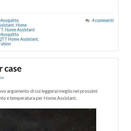
 Mosquitto
,
4 commenti
sistant
,
Home
TT
,
Home Assistant
Mosquitto
TT Home Assistant
,
ation
r case
ica
vo argomento di cui leggerai meglio nei prossimi
mento e temperatura per Home Assistant.