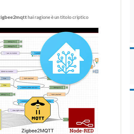
zigbee2mqtt
hai ragione è un titolo criptico