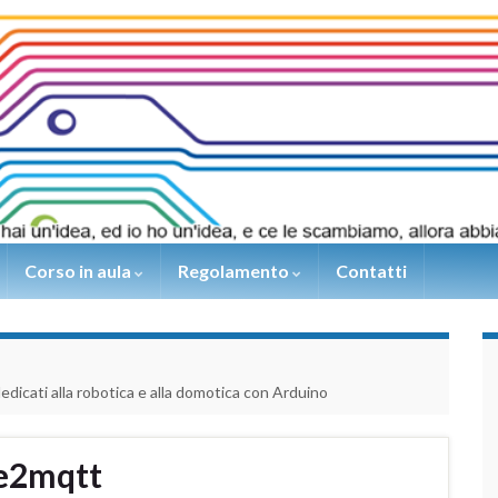
Corso in aula
Regolamento
Contatti
 dedicati alla robotica e alla domotica con Arduino
e2mqtt