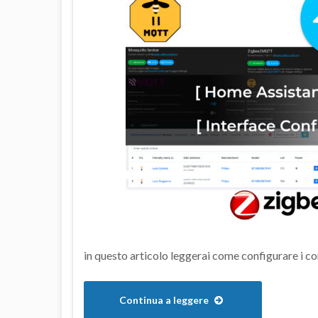
in questo articolo leggerai come configurare 
Continua a leggere