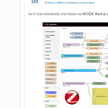
05
Di
Mauro Alfieri
in
Robotica e Domotica
Se ti stai chiedendo che titolo sia
NODE-Red & 