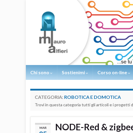
Chi sono
Sostienimi
Corso on-line
CATEGORIA:
ROBOTICA E DOMOTICA
Trovi in questa categoria tutti gli articoli e i progetti
NODE-Red & zigbe
MAR