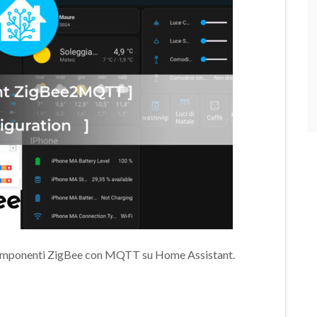
i componenti ZigBee con MQTT su Home Assistant.