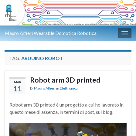
Mauro Alfieri Wearable Domotica Robotica
Attiv
TAG:
ARDUINO ROBOT
Robot arm 3D printed
MAR
11
Di
Mauro Alfieri
in
Elettronica
Robot arm 3D printed è un progetto a cui ho lavorato in
questo mese di assenza, in termini di post, sul blog.