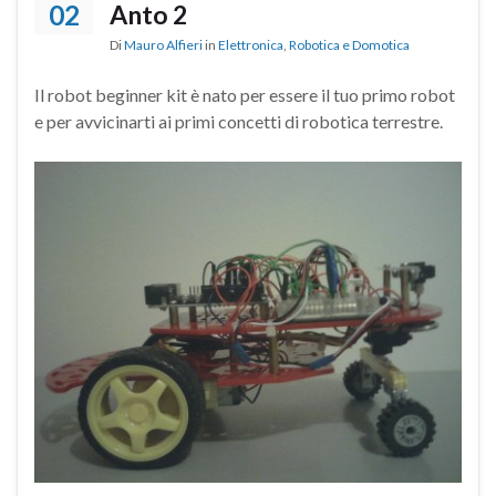
02
Anto 2
Di
Mauro Alfieri
in
Elettronica
,
Robotica e Domotica
Il robot beginner kit è nato per essere il tuo primo robot
e per avvicinarti ai primi concetti di robotica terrestre.