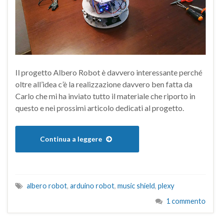
Il progetto Albero Robot è davvero interessante perché
oltre all’idea c’è la realizzazione davvero ben fatta da
Carlo che mi ha inviato tutto il materiale che riporto in
questo e nei prossimi articolo dedicati al progetto.
Continua a leggere
albero robot
,
arduino robot
,
music shield
,
plexy
1 commento