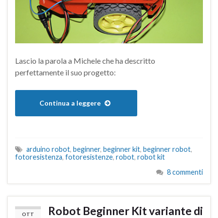
Lascio la parola a Michele che ha descritto
perfettamente il suo progetto:
Continua a leggere
arduino robot
,
beginner
,
beginner kit
,
beginner robot
,
fotoresistenza
,
fotoresistenze
,
robot
,
robot kit
8 commenti
Robot Beginner Kit variante di
OTT