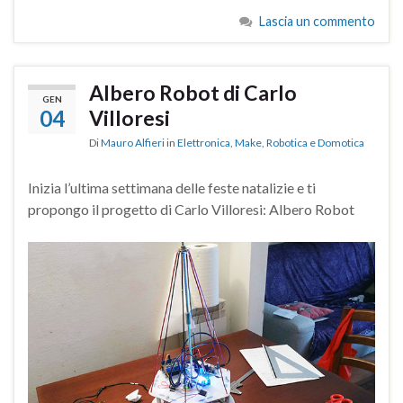
Lascia un commento
Albero Robot di Carlo
GEN
04
Villoresi
Di
Mauro Alfieri
in
Elettronica
,
Make
,
Robotica e Domotica
Inizia l’ultima settimana delle feste natalizie e ti
propongo il progetto di Carlo Villoresi: Albero Robot