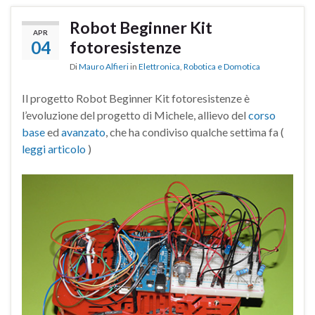
Robot Beginner Kit
APR
04
fotoresistenze
Di
Mauro Alfieri
in
Elettronica
,
Robotica e Domotica
Il progetto Robot Beginner Kit fotoresistenze è
l’evoluzione del progetto di Michele, allievo del
corso
base
ed
avanzato
, che ha condiviso qualche settima fa (
leggi articolo
)