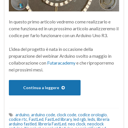
In questo primo articolo vedremo come realizzarlo e
come funziona ed in un prossimo articolo analizzeremo il
codice per farlo funzionare con un Arduino Uno R3.
L’idea del progetto è nata in occasione della
preparazione del webinar Arduino svolto a maggio in
collaborazione con
Futaracademy
e che riproporremo
nei prossimi mesi.
Continua a leggere
arduino
,
arduino code
,
clock code
,
codice orologio
,
codice rtc
,
FastLed
,
FastLed library
,
led rgb
,
leds
,
libreria
arduino fastled
,
libreria FastLed
,
neo clock
,
neoclock