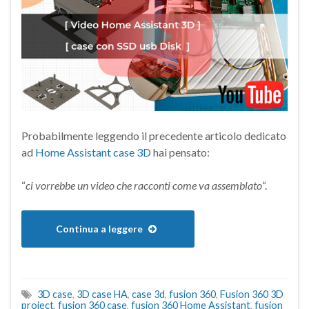
Probabilmente leggendo il precedente articolo dedicato
ad
Home Assistant case 3D
hai pensato:
“
ci vorrebbe un video che racconti come va assemblato
“.
Continua a leggere
3D case
,
3D case HA
,
case 3d
,
fusion 360
,
Fusion 360 3D
project
,
fusion 360 case
,
fusion 360 Home Assistant
,
fusion