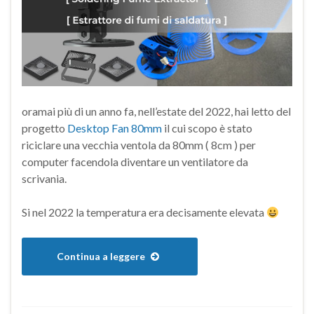
oramai più di un anno fa, nell’estate del 2022, hai letto del
progetto
Desktop Fan 80mm
il cui scopo è stato
riciclare una vecchia ventola da 80mm ( 8cm ) per
computer facendola diventare un ventilatore da
scrivania.
Si nel 2022 la temperatura era decisamente elevata
Continua a leggere