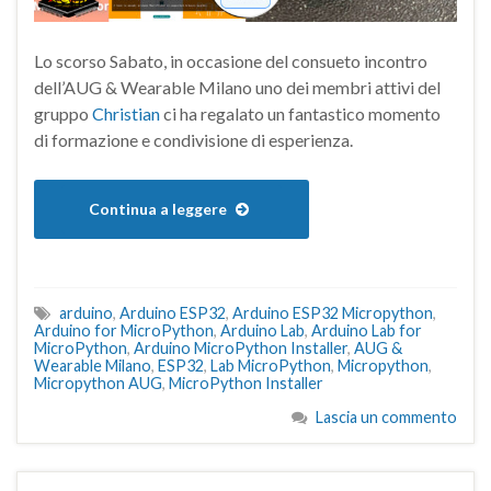
Lo scorso Sabato, in occasione del consueto incontro
dell’AUG & Wearable Milano uno dei membri attivi del
gruppo
Christian
ci ha regalato un fantastico momento
di formazione e condivisione di esperienza.
Continua a leggere
arduino
,
Arduino ESP32
,
Arduino ESP32 Micropython
,
Arduino for MicroPython
,
Arduino Lab
,
Arduino Lab for
MicroPython
,
Arduino MicroPython Installer
,
AUG &
Wearable Milano
,
ESP32
,
Lab MicroPython
,
Micropython
,
Micropython AUG
,
MicroPython Installer
Lascia un commento