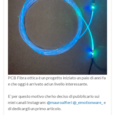
PCB Fibra ottica è un progetto iniziato un paio di anni fa
e che oggi è arrivato ad un livello interessante.
E’ per questo motivo che ho deciso di pubblicarlo sui
miei canali Instagram:
@mauroalfieri
@_emotionware_
e
di dedicargli un primo articolo.