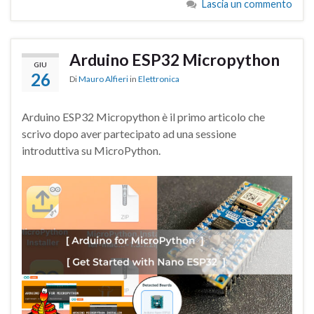
Lascia un commento
Arduino ESP32 Micropython
GIU
26
Di
Mauro Alfieri
in
Elettronica
Arduino ESP32 Micropython è il primo articolo che
scrivo dopo aver partecipato ad una sessione
introduttiva su MicroPython.