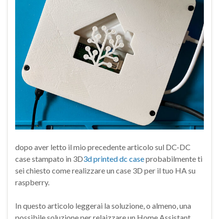
dopo aver letto il mio precedente articolo sul DC-DC
case stampato in 3D
3d printed dc case
probabilmente ti
sei chiesto come realizzare un case 3D per il tuo HA su
raspberry.
In questo articolo leggerai la soluzione, o almeno, una
possibile soluzione per relaizzare un Home Assistant