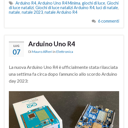
Arduino R4
,
Arduino Uno R4 Minima
,
giochi di luce
,
Giochi
di luce natalizi
,
Giochi di luce natalizi Arduino R4
,
luci di natale
,
natale
,
natale 2023
,
natale Arduino R4
6 commenti
Arduino Uno R4
LUG
07
Di
Mauro Alfieri
in
Elettronica
La nuova Arduino Uno R4 è ufficialmente stata rilasciata
una settima fa circa dopo l’annuncio allo scordo Arduino
day 2023: