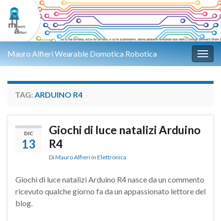
Mauro Alfieri Wearable Domotica Robotica
Attiv
TAG:
ARDUINO R4
Giochi di luce natalizi Arduino
DIC
13
R4
Di
Mauro Alfieri
in
Elettronica
Giochi di luce natalizi Arduino R4 nasce da un commento
ricevuto qualche giorno fa da un appassionato lettore del
blog.