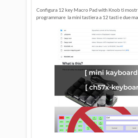
Configura 12 key Macro Pad with Knob ti mostra 
programmare la mini tastiera a 12 tasti e due man