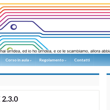
Corso in aula
Regolamento
Contatti
 2.3.0