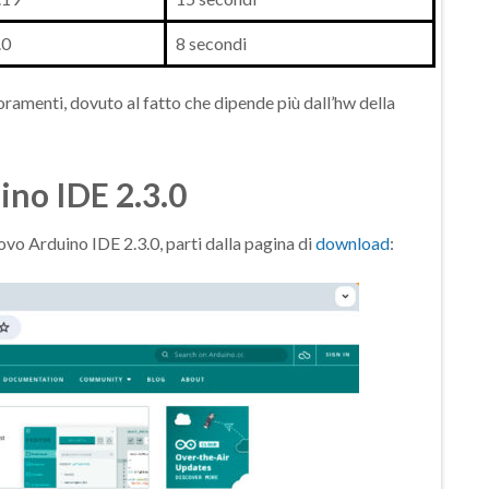
.0
8 secondi
oramenti, dovuto al fatto che dipende più dall’hw della
ino IDE 2.3.0
uovo Arduino IDE 2.3.0, parti dalla pagina di
download
: