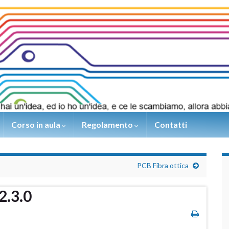
Corso in aula
Regolamento
Contatti
PCB Fibra ottica
2.3.0