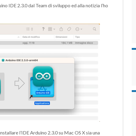
ino IDE 2.3.0 dal Team di sviluppo ed alla notizia l’ho
 installare l’IDE Arduino 2.3.0 su Mac OS X sia una