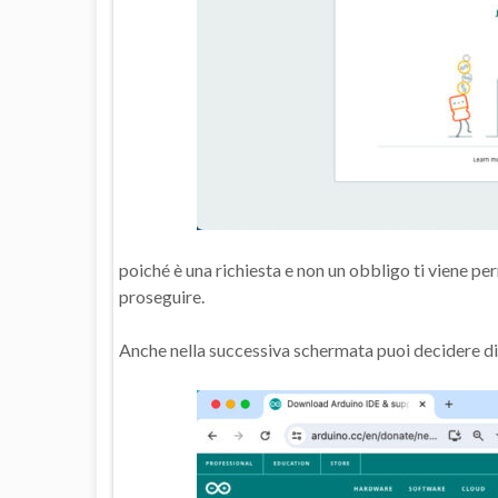
poiché è una richiesta e non un obbligo ti viene pe
proseguire.
Anche nella successiva schermata puoi decidere di n