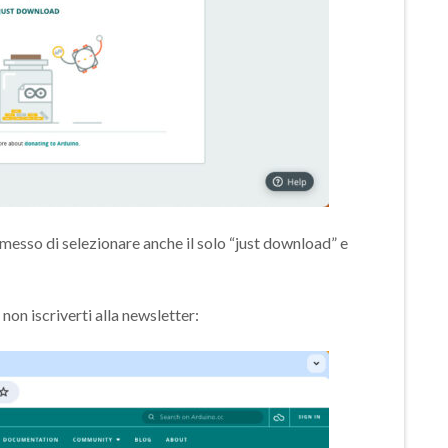
rmesso di selezionare anche il solo “just download” e
on iscriverti alla newsletter: