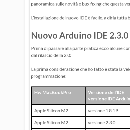
panoramica sulle novità e bux fixing che questa ve
L’installazione del nuovo IDE è facile, a dirla tutta 
Nuovo Arduino IDE 2.3.0
Prima di passare alla parte pratica ecco alcune con
dal rilascio della 2.0:
La prima considerazione che ho fatto è stata la velo
programmazione:
Hw MacBookPro
Versione dell’IDE
versione IDE Ardui
Apple Silicon M2
versione 1.8.19
Apple Silicon M2
versione 2.3.0