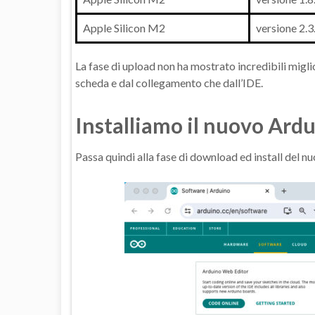
Apple Silicon M2
versione 2.3
La fase di upload non ha mostrato incredibili migli
scheda e dal collegamento che dall’IDE.
Installiamo il nuovo Ardu
Passa quindi alla fase di download ed install del n