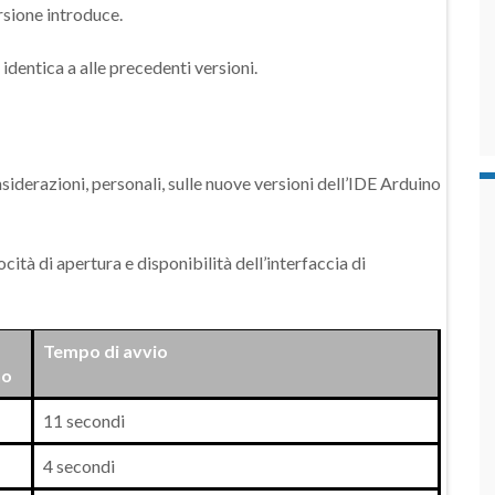
rsione introduce.
è identica a alle precedenti versioni.
siderazioni, personali, sulle nuove versioni dell’IDE Arduino
cità di apertura e disponibilità dell’interfaccia di
Tempo di avvio
no
11 secondi
4 secondi