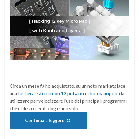
Circa un mese fa ho acquistato, su un noto marketplace
una
tastiera esterna con 12 pulsanti e due manopole
da
utilizzare per velocizzare l’uso dei principali programmi
che utilizzo per il blog e non solo:
Continua a leggere