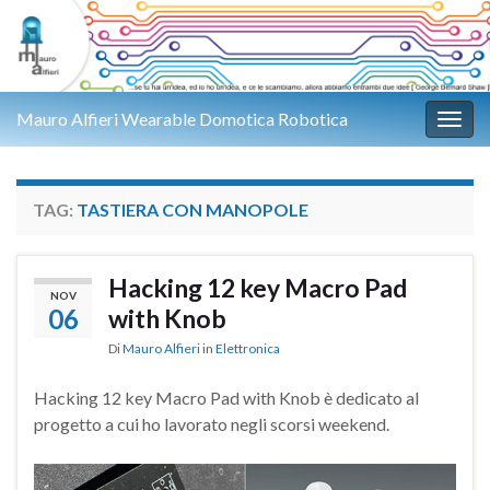
Mauro Alfieri Wearable Domotica Robotica
Attiv
TAG:
TASTIERA CON MANOPOLE
Hacking 12 key Macro Pad
NOV
06
with Knob
Di
Mauro Alfieri
in
Elettronica
Hacking 12 key Macro Pad with Knob è dedicato al
progetto a cui ho lavorato negli scorsi weekend.