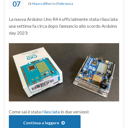
07
Di
Mauro Alfieri
in
Elettronica
La nuova Arduino Uno R4 è ufficialmente stata rilasciata
una settima fa circa dopo l’annuncio allo scordo Arduino
day 2023:
Come sai è stata
rilasciata
in due versioni:
Continua a leggere