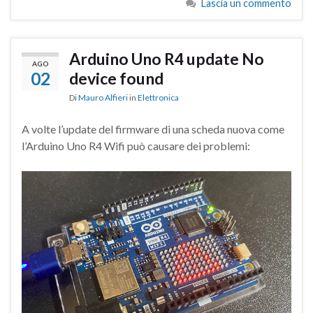
Lascia un commento
Arduino Uno R4 update No
AGO
02
device found
Di
Mauro Alfieri
in
Elettronica
A volte l’update del firmware di una scheda nuova come
l’Arduino Uno R4 Wifi può causare dei problemi: