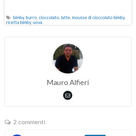
bimby
,
burro
,
cioccolato
,
latte
,
mousse di cioccolato bimby
,
ricetta bimby
,
uova
Mauro Alfieri
2 commenti