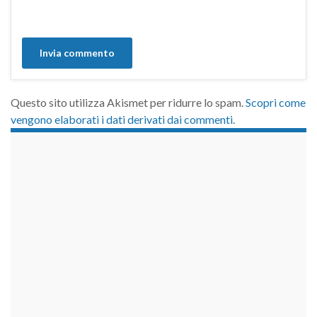
Questo sito utilizza Akismet per ridurre lo spam.
Scopri come
vengono elaborati i dati derivati dai commenti
.
займы на карту срочно