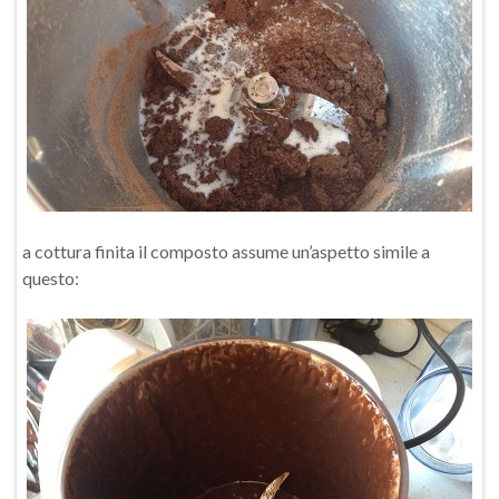
a cottura finita il composto assume un’aspetto simile a
questo: