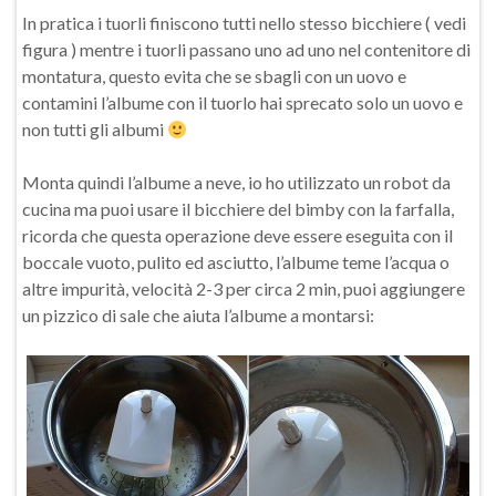
In pratica i tuorli finiscono tutti nello stesso bicchiere ( vedi
figura ) mentre i tuorli passano uno ad uno nel contenitore di
montatura, questo evita che se sbagli con un uovo e
contamini l’albume con il tuorlo hai sprecato solo un uovo e
non tutti gli albumi
Monta quindi l’albume a neve, io ho utilizzato un robot da
cucina ma puoi usare il bicchiere del bimby con la farfalla,
ricorda che questa operazione deve essere eseguita con il
boccale vuoto, pulito ed asciutto, l’albume teme l’acqua o
altre impurità, velocità 2-3 per circa 2 min, puoi aggiungere
un pizzico di sale che aiuta l’albume a montarsi: