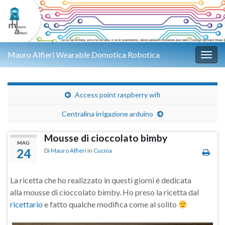
Mauro Alfieri Wearable Domotica Robotica
Attiv
Access point raspberry wifi
Centralina irrigazione arduino
Mousse di cioccolato bimby
MAG
24
Di
Mauro Alfieri
in
Cucina
La ricetta che ho realizzato in questi giorni è dedicata
alla mousse di cioccolato bimby. Ho preso la ricetta dal
ricettario
e fatto qualche modifica come al solito