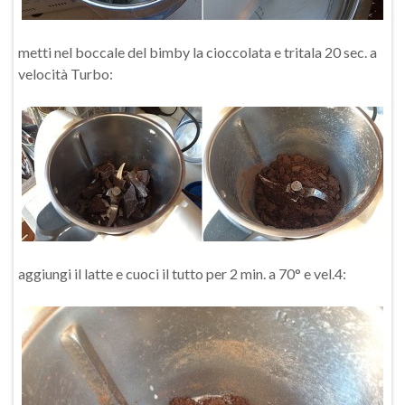
metti nel boccale del bimby la cioccolata e tritala 20 sec. a
velocità Turbo:
aggiungi il latte e cuoci il tutto per 2 min. a 70° e vel.4: