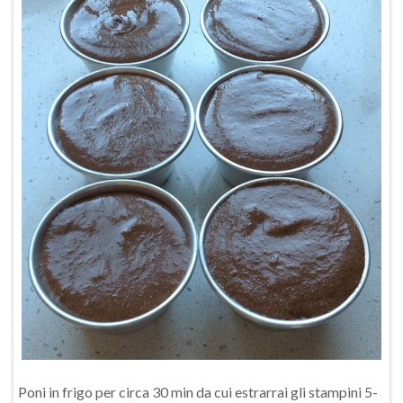
Poni in frigo per circa 30 min da cui estrarrai gli stampini 5-