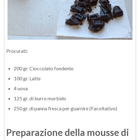
Procurati:
200 gr. Cioccolato fondente
100 gr. Latte
4 uova
125 gr. di burro morbido
250 gr. di panna fresca per guarnire (Facoltativo)
Preparazione della mousse di