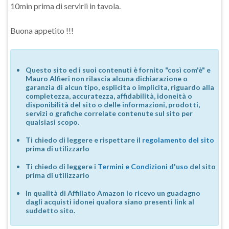
10min prima di servirli in tavola.
Buona appetito !!!
Questo sito ed i suoi contenuti è fornito "così com'è" e
Mauro Alfieri non rilascia alcuna dichiarazione o
garanzia di alcun tipo, esplicita o implicita, riguardo alla
completezza, accuratezza, affidabilità, idoneità o
disponibilità del sito o delle informazioni, prodotti,
servizi o grafiche correlate contenute sul sito per
qualsiasi scopo.
Ti chiedo di leggere e rispettare il
regolamento del sito
prima di utilizzarlo
Ti chiedo di leggere i
Termini e Condizioni d'uso
del sito
prima di utilizzarlo
In qualità di Affiliato Amazon io ricevo un guadagno
dagli acquisti idonei qualora siano presenti link al
suddetto sito.