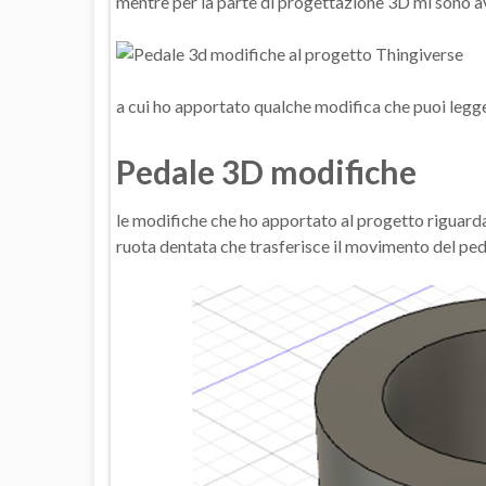
mentre per la parte di progettazione 3D mi sono a
a cui ho apportato qualche modifica che puoi legge
Pedale 3D modifiche
le modifiche che ho apportato al progetto riguarda
ruota dentata che trasferisce il movimento del pe