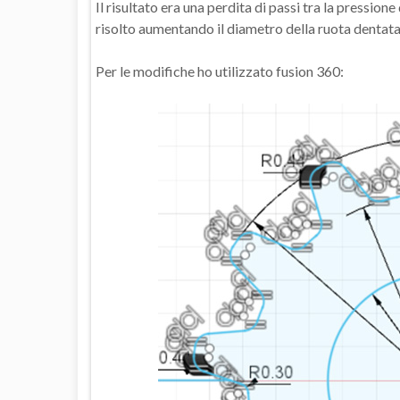
Il risultato era una perdita di passi tra la pressio
risolto aumentando il diametro della ruota dentat
Per le modifiche ho utilizzato fusion 360: