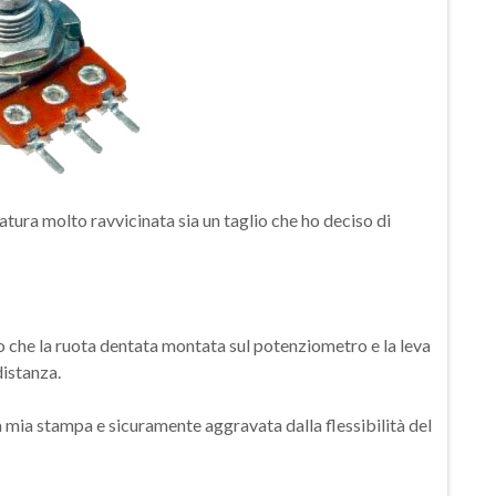
atura molto ravvicinata sia un taglio che ho deciso di
 che la ruota dentata montata sul potenziometro e la leva
distanza.
a mia stampa e sicuramente aggravata dalla flessibilità del