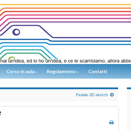
Corso in aula
Regolamento
Contatti
Pedale 3D sketch
e