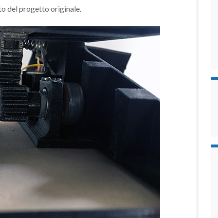
o del progetto originale.