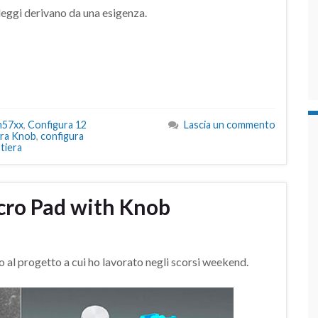
leggi derivano da una esigenza.
h57xx
,
Configura 12
Lascia un commento
ura Knob
,
configura
stiera
cro Pad with Knob
l progetto a cui ho lavorato negli scorsi weekend.