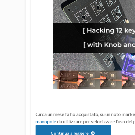
Circa un mese fa ho acquistato, su un noto mark
manopole
da utilizzare per velocizzare l’uso dei 
Continua a leggere