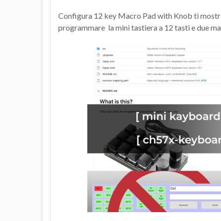
Configura 12 key Macro Pad with Knob ti mostra 
programmare la mini tastiera a 12 tasti e due man