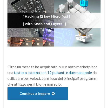
Circa un mese fa ho acquistato, su un noto marketplace
una
tastiera esterna con 12 pulsanti e due manopole
da
utilizzare per velocizzare l’uso dei principali programmi
che utilizzo per il blog e non solo:
Continua a leggere