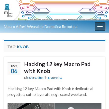
Mauro Alfieri Wearable Domotica Robotica
Attiv
TAG:
KNOB
Hacking 12 key Macro Pad
NOV
06
with Knob
Di
Mauro Alfieri
in
Elettronica
Hacking 12 key Macro Pad with Knob è dedicato al
progetto a cui ho lavorato negli scorsi weekend.