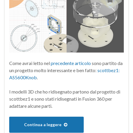
Come avrai letto nel
precedente articolo
sono partito da
un progetto molto interessante e ben fatto:
scottbez1:
AS5600Knob
.
I modelli 3D che ho ridisegnato partono dal progetto di
scottbez1 e sono stati ridisegnati in Fusion 360 per
adattare alcune parti.
Continua a leggere