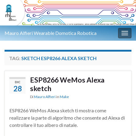
Mauro Alfieri Wearable Domotica Robotica
Attiv
TAG:
SKETCH ESP8266 ALEXA SKETCH
ESP8266 WeMos Alexa
DIC
28
sketch
Di
Mauro Alfieri
in
Make
ESP8266 WeMos Alexa sketch ti mostra come
realizzare la parte di algoritmo che consente ad Alexa di
controllare il tuo albero di natale.