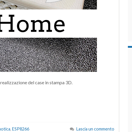
la realizzazione del case in stampa 3D.
otica
,
ESP8266
Lascia un commento