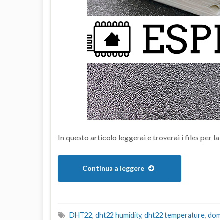
In questo articolo leggerai e troverai i files per 
Continua a leggere
DHT22
,
dht22 humidity
,
dht22 temperature
,
dom