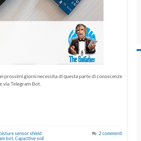
nei prossimi giorni necessita di questa parte di conoscenze
te via Telegram Bot.
moisture sensor shield
2 commenti
ram bot
,
Capacitive soil