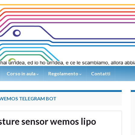
Corso in aula
Regolamento
Contatti
R WEMOS TELEGRAM BOT
isture sensor wemos lipo