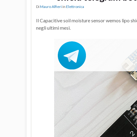
Di
Mauro Alfieri
in
Elettronica
Il Capacitive soil moisture sensor wemos lipo shie
negli ultimi mesi.