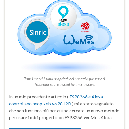
Tutti i marchi sono proprietà dei rispettivi possessori
Trademarks are owned by their owners
In un mio precedente articolo (
ESP8266 e Alexa
controllano neopixels ws2812B
) mi è stato segnalato
che non funziona più per cui ho cercato un nuovo metodo
per usare i miei progetti con ESP8266 WeMos Alexa.