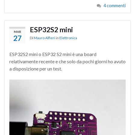
4 commenti
ESP32S2 mini
MAR
27
Di
Mauro Alfieri
in
Elettronica
ESP32S2 mini o ESP32 S2 mini è una board
relativamente recente e che solo da pochi giorni ho avuto
a disposizione per un test.