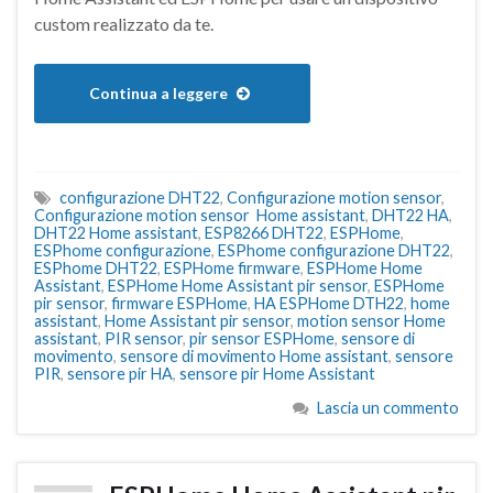
custom realizzato da te.
Continua a leggere
configurazione DHT22
,
Configurazione motion sensor
,
Configurazione motion sensor Home assistant
,
DHT22 HA
,
DHT22 Home assistant
,
ESP8266 DHT22
,
ESPHome
,
ESPhome configurazione
,
ESPhome configurazione DHT22
,
ESPhome DHT22
,
ESPHome firmware
,
ESPHome Home
Assistant
,
ESPHome Home Assistant pir sensor
,
ESPHome
pir sensor
,
firmware ESPHome
,
HA ESPHome DTH22
,
home
assistant
,
Home Assistant pir sensor
,
motion sensor Home
assistant
,
PIR sensor
,
pir sensor ESPHome
,
sensore di
movimento
,
sensore di movimento Home assistant
,
sensore
PIR
,
sensore pir HA
,
sensore pir Home Assistant
Lascia un commento