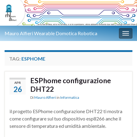
Mauro Alfieri Wearable Domotica Robotica
Attiv
TAG:
ESPHOME
ESPhome configurazione
APR
26
DHT22
Di
Mauro Alfieri
in
Informatica
il progetto ESPhome configurazione DHT22 ti mostra
come configurare sul tuo dispositivo esp8266 anche il
sensore di temperatura ed umidità ambientale.