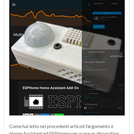
Come hai letto nei precedenti articoli l’argomento è
Home Assistant ed ESPHome per usare un dispositivo