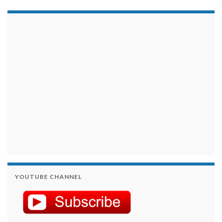
займы на карту срочно
YOUTUBE CHANNEL