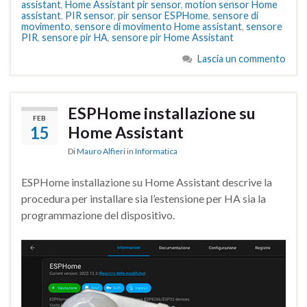
assistant
,
Home Assistant pir sensor
,
motion sensor Home
assistant
,
PIR sensor
,
pir sensor ESPHome
,
sensore di
movimento
,
sensore di movimento Home assistant
,
sensore
PIR
,
sensore pir HA
,
sensore pir Home Assistant
Lascia un commento
ESPHome installazione su
FEB
15
Home Assistant
Di
Mauro Alfieri
in
Informatica
ESPHome installazione su Home Assistant descrive la
procedura per installare sia l’estensione per HA sia la
programmazione del dispositivo.