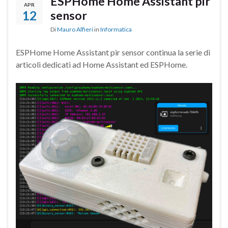
ESPHome Home Assistant pir
APR
12
sensor
Di
Mauro Alfieri
in
Informatica
ESPHome Home Assistant pir sensor continua la serie di
articoli dedicati ad Home Assistant ed ESPHome.