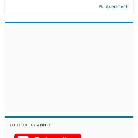
8 commenti
займы на карту срочно
YOUTUBE CHANNEL