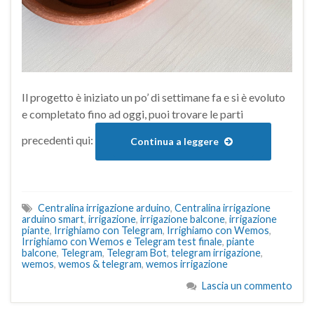
Il progetto è iniziato un po’ di settimane fa e si è evoluto
e completato fino ad oggi, puoi trovare le parti
precedenti qui:
Continua a leggere
Centralina irrigazione arduino
,
Centralina irrigazione
arduino smart
,
irrigazione
,
irrigazione balcone
,
irrigazione
piante
,
Irrighiamo con Telegram
,
Irrighiamo con Wemos
,
Irrighiamo con Wemos e Telegram test finale
,
piante
balcone
,
Telegram
,
Telegram Bot
,
telegram irrigazione
,
wemos
,
wemos & telegram
,
wemos irrigazione
Lascia un commento