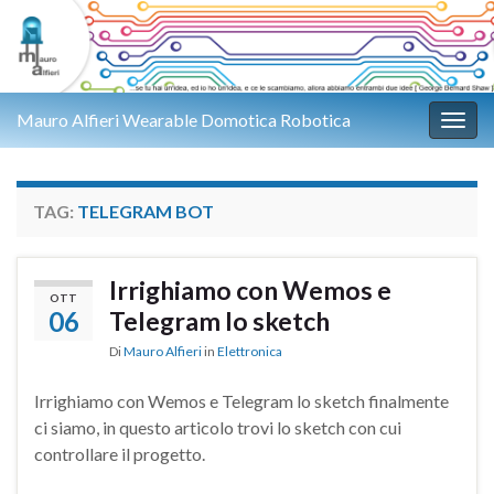
Mauro Alfieri Wearable Domotica Robotica
Attiv
TAG:
TELEGRAM BOT
Irrighiamo con Wemos e
OTT
06
Telegram lo sketch
Di
Mauro Alfieri
in
Elettronica
Irrighiamo con Wemos e Telegram lo sketch finalmente
ci siamo, in questo articolo trovi lo sketch con cui
controllare il progetto.