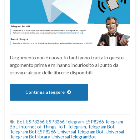
L’argomento non è nuovo, in tanti anno trattato questo
argomento prima e mi hanno incuriosito al punto da
provare alcune delle librerie disponibili.
Continua a leggere
Bot
,
ESP8266
,
ESP8266 Telegram
,
ESP8266 Telegram
Bot
,
Internet of Things
,
IoT
,
Telegram
,
Telegram Bot
,
Telegram Bot ESP8266
,
Universal Telegram Bot
,
Universal
Telegram Bot library
,
UniversalTelegramBot