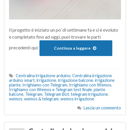
Il progetto è iniziato un po’ di settimane fa e si è evoluto
e completato fino ad oggi, puoi trovare le parti
precedenti qui:
Continua a leggere
Centralina irrigazione arduino
,
Centralina irrigazione
arduino smart
,
irrigazione
,
irrigazione balcone
,
irrigazione
piante
,
Irrighiamo con Telegram
,
Irrighiamo con Wemos
,
Irrighiamo con Wemos e Telegram test finale
,
piante
balcone
,
Telegram
,
Telegram Bot
,
telegram irrigazione
,
wemos
,
wemos & telegram
,
wemos irrigazione
Lascia un commento