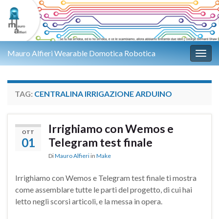
Mauro Alfieri Wearable Domotica Robotica
Attiv
TAG:
CENTRALINA IRRIGAZIONE ARDUINO
Irrighiamo con Wemos e
OTT
01
Telegram test finale
Di
Mauro Alfieri
in
Make
Irrighiamo con Wemos e Telegram test finale ti mostra
come assemblare tutte le parti del progetto, di cui hai
letto negli scorsi articoli, e la messa in opera.