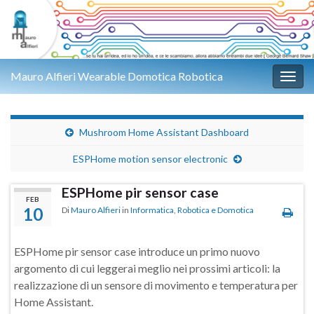
Mauro Alfieri Wearable Domotica Robotica
Attiv
Mushroom Home Assistant Dashboard
ESPHome motion sensor electronic
ESPHome pir sensor case
FEB
10
Di
Mauro Alfieri
in
Informatica
,
Robotica e Domotica
ESPHome pir sensor case introduce un primo nuovo
argomento di cui leggerai meglio nei prossimi articoli: la
realizzazione di un sensore di movimento e temperatura per
Home Assistant.