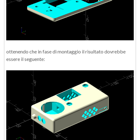
ottenendo che in fase di montaggio il risultato dovrebbe
essere il seguente: