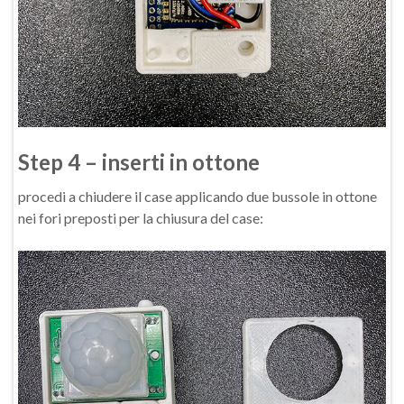
Step 4 – inserti in ottone
procedi a chiudere il case applicando due bussole in ottone
nei fori preposti per la chiusura del case: