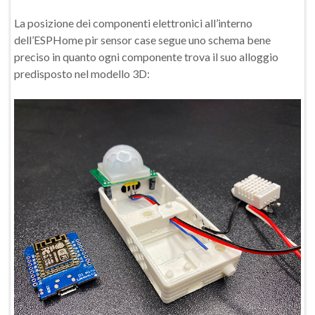
La posizione dei componenti elettronici all’interno
dell’ESPHome pir sensor case segue uno schema bene
preciso in quanto ogni componente trova il suo alloggio
predisposto nel modello 3D: