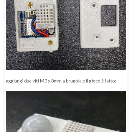
aggiungi due viti M3 x 8mm a brugola e il gioco è fatto: