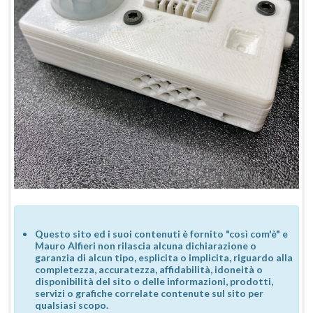
Questo sito ed i suoi contenuti è fornito "così com'è" e
Mauro Alfieri non rilascia alcuna dichiarazione o
garanzia di alcun tipo, esplicita o implicita, riguardo alla
completezza, accuratezza, affidabilità, idoneità o
disponibilità del sito o delle informazioni, prodotti,
servizi o grafiche correlate contenute sul sito per
qualsiasi scopo.