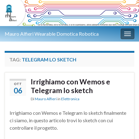
Mauro Alfieri Wearable Domotica Robotica
Attiv
TAG:
TELEGRAM LO SKETCH
Irrighiamo con Wemos e
OTT
06
Telegram lo sketch
Di
Mauro Alfieri
in
Elettronica
Irrighiamo con Wemos e Telegram lo sketch finalmente
ci siamo, in questo articolo trovi lo sketch con cui
controllare il progetto.