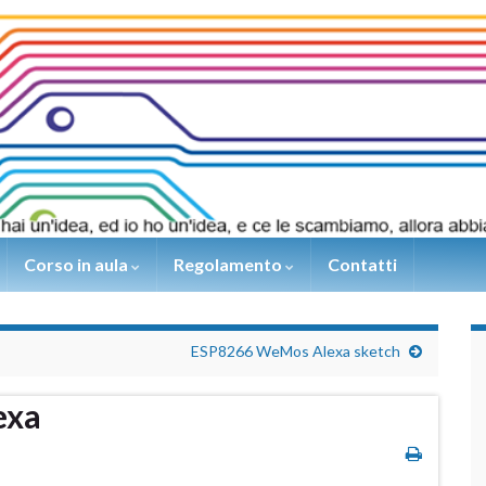
Corso in aula
Regolamento
Contatti
ESP8266 WeMos Alexa sketch
exa