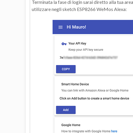
Terminata la fase di login sarai diretto alla tua are
utilizzare negli sketch ESP8266 WeMos Alexa: