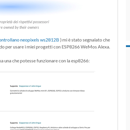
roprietà dei rispettivi possessori
e owned by their owners
ontrollano neopixels ws2812B
) mi è stato segnalato che
odo per usare i miei progetti con ESP8266 WeMos Alexa.
lexa una che potesse funzionare con la esp8266: