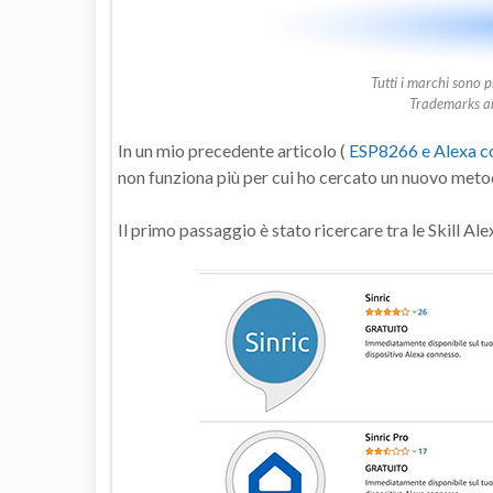
Tutti i marchi sono p
Trademarks ar
In un mio precedente articolo (
ESP8266 e Alexa c
non funziona più per cui ho cercato un nuovo met
Il primo passaggio è stato ricercare tra le Skill A