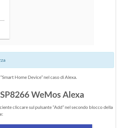
zza
o “Smart Home Device” nel caso di Alexa.
 ESP8266 WeMos Alexa
iente cliccare sul pulsante “Add” nel secondo blocco della
e: