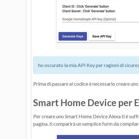
ho oscurato la mia API Key per ragioni di sicure
Prima di passare al codice è necessario creare un
Smart Home Device per
Per creare uno Smart Home Device Alexa ti è suffic
pagina, ti comparirà un semplice form da compilar