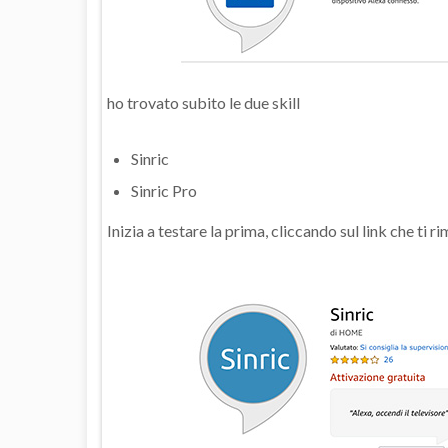
ho trovato subito le due skill
Sinric
Sinric Pro
Inizia a testare la prima, cliccando sul link che ti ri