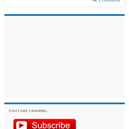
займы на карту срочно
YOUTUBE CHANNEL