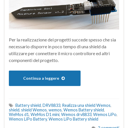
Per la realizzazione dei progetti succede spesso che sia
necessario disporre in poco tempo di una shield da
utilizzare per connettere il micro controllore ed altri
componenti del progetto.
Continua a leggere
Battery shield
,
DRV8833
,
Realizza una shield Wemos
,
shield
,
shield Wemos
,
wemos
,
Wemos Battery shield
,
WeMos d1
,
WeMos D1 mini
,
Wemos drv8833
,
Wemos LiPo
,
Wemos LiPo Battery
,
Wemos LiPo Battery shield
2 commenti