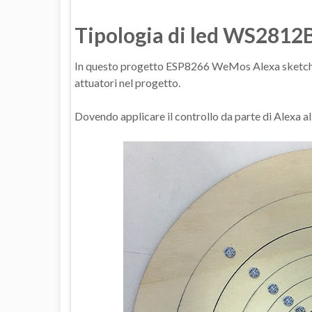
Tipologia di led WS2812
In questo progetto ESP8266 WeMos Alexa sketch av
attuatori nel progetto.
Dovendo applicare il controllo da parte di Alexa al 