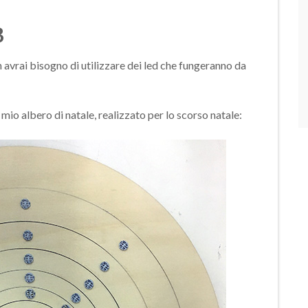
B
rai bisogno di utilizzare dei led che fungeranno da
mio albero di natale, realizzato per lo scorso natale: