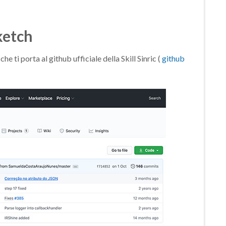
ketch
che ti porta al github ufficiale della Skill Sinric (
github