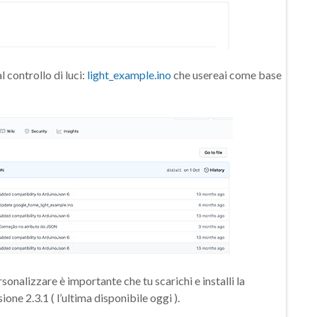
l controllo di luci:
light_example.ino
che usereai come base
sonalizzare è importante che tu scarichi e installi la
sione 2.3.1 ( l’ultima disponibile oggi ).