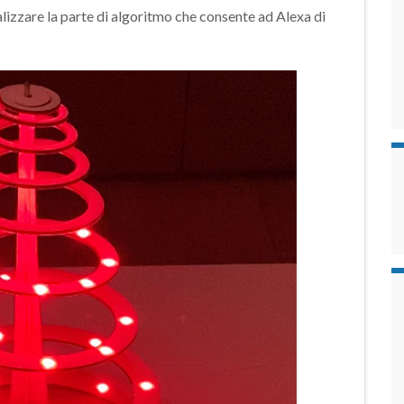
zare la parte di algoritmo che consente ad Alexa di