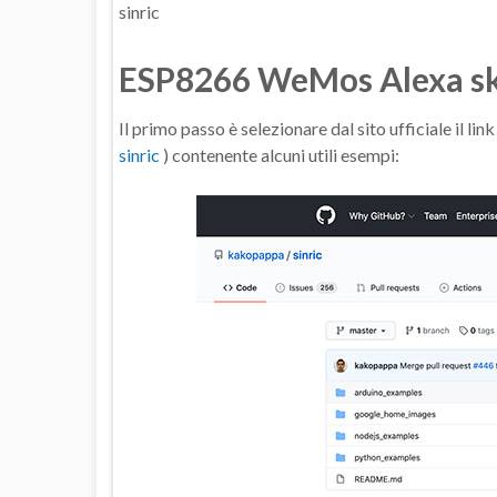
sinric
ESP8266 WeMos Alexa s
Il primo passo è selezionare dal sito ufficiale il link 
sinric
) contenente alcuni utili esempi: