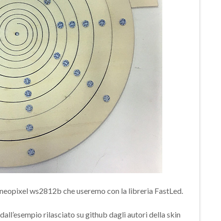
ico neopixel ws2812b che useremo con la libreria FastLed.
all’esempio rilasciato su github dagli autori della skin