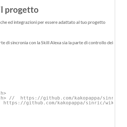
il progetto
che ed integrazioni per essere adattato al tuo progetto
rte di sincronia con la Skill Alexa sia la parte di controllo dei
.h>
.h> //  https://github.com/kakopappa/sinric/w
/ https://github.com/kakopappa/sinric/wiki/Ho