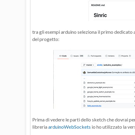
tra gli esempi arduino seleziona il primo dedicato a
del progetto:
Prima di vedere le parti dello sketch che dovrai per
libreria
arduinoWebSockets
io ho utilizzato la ver