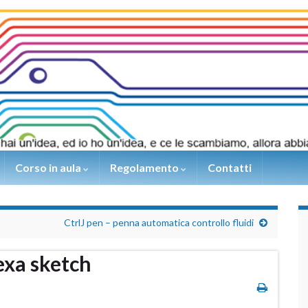
Corso in aula
Regolamento
Contatti
CtrlJ pen – penna automatica controllo fluidi
xa sketch