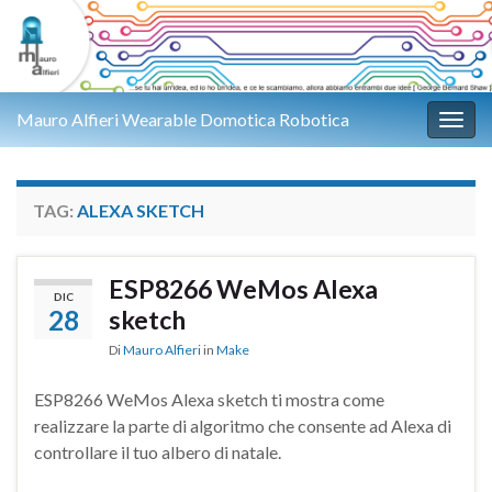
Mauro Alfieri Wearable Domotica Robotica
Attiv
TAG:
ALEXA SKETCH
ESP8266 WeMos Alexa
DIC
28
sketch
Di
Mauro Alfieri
in
Make
ESP8266 WeMos Alexa sketch ti mostra come
realizzare la parte di algoritmo che consente ad Alexa di
controllare il tuo albero di natale.