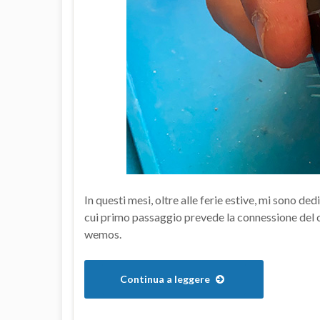
In questi mesi, oltre alle ferie estive, mi sono ded
cui primo passaggio prevede la connessione del c
wemos.
Continua a leggere