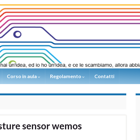
Corso in aula
Regolamento
Contatti
isture sensor wemos