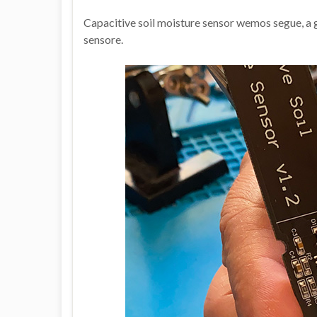
Capacitive soil moisture sensor wemos segue, a g
sensore.