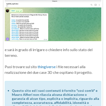
e sarà in grado di irrigare o chiedere info sullo stato del
terreno.
Puoi trovare sul sito
thingiverse
i file necessari alla
realizzazione dei due case 3D che ospitano il progetto.
Questo sito ed i suoi contenuti è fornito "così com'è" e
Mauro Alfieri non rilascia alcuna dichiarazione o
garanzia di alcun tipo, esplicita o implicita, riguardo alla
completezza, accuratezza, affidabilità, idoneità o