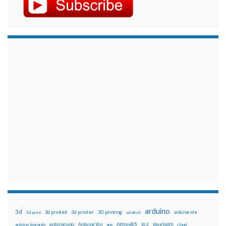
arduino
3d
3d printed
3d printer
3D printing
3d print
adafruit
arduino ide
Attiny85
arduino uno
Arduino Yún
bluetooth
arduino leonardo
arm
BLE
cloud