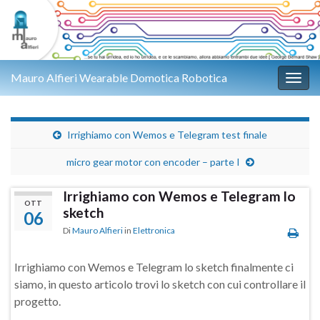
Mauro Alfieri Wearable Domotica Robotica
Attiv
Irrighiamo con Wemos e Telegram test finale
micro gear motor con encoder – parte I
Irrighiamo con Wemos e Telegram lo
OTT
sketch
06
Di
Mauro Alfieri
in
Elettronica
Irrighiamo con Wemos e Telegram lo sketch finalmente ci
siamo, in questo articolo trovi lo sketch con cui controllare il
progetto.