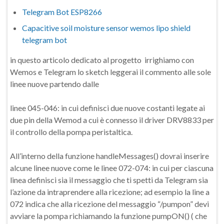
Telegram Bot ESP8266
Capacitive soil moisture sensor wemos lipo shield
telegram bot
in questo articolo dedicato al progetto irrighiamo con
Wemos e Telegram lo sketch leggerai il commento alle sole
linee nuove partendo dalle
linee 045-046: in cui definisci due nuove costanti legate ai
due pin della Wemod a cui è connesso il driver DRV8833 per
il controllo della pompa peristaltica.
All’interno della funzione handleMessages() dovrai inserire
alcune linee nuove come le linee 072-074: in cui per ciascuna
linea definisci sia il messaggio che ti spetti da Telegram sia
l’azione da intraprendere alla ricezione; ad esempio la line a
072 indica che alla ricezione del messaggio “/pumpon” devi
avviare la pompa richiamando la funzione pumpON() ( che