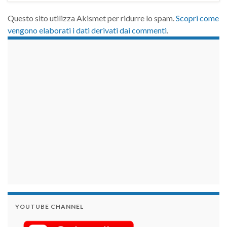
Questo sito utilizza Akismet per ridurre lo spam.
Scopri come
vengono elaborati i dati derivati dai commenti
.
займы на карту срочно
YOUTUBE CHANNEL