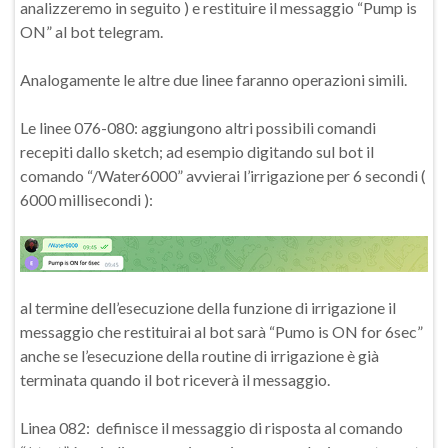
analizzeremo in seguito ) e restituire il messaggio “Pump is
ON” al bot telegram.
Analogamente le altre due linee faranno operazioni simili.
Le linee 076-080: aggiungono altri possibili comandi
recepiti dallo sketch; ad esempio digitando sul bot il
comando “/Water6000” avvierai l’irrigazione per 6 secondi (
6000 millisecondi ):
al termine dell’esecuzione della funzione di irrigazione il
messaggio che restituirai al bot sarà “Pumo is ON for 6sec”
anche se l’esecuzione della routine di irrigazione è già
terminata quando il bot riceverà il messaggio.
Linea 082: definisce il messaggio di risposta al comando