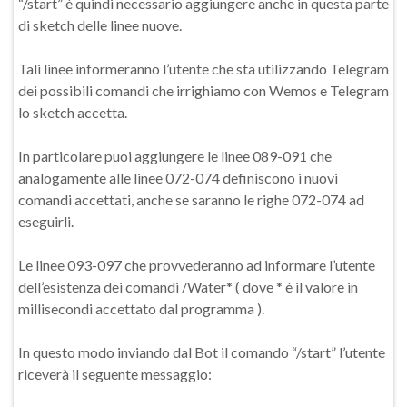
“/start” è quindi necessario aggiungere anche in questa parte
di sketch delle linee nuove.
Tali linee informeranno l’utente che sta utilizzando Telegram
dei possibili comandi che irrighiamo con Wemos e Telegram
lo sketch accetta.
In particolare puoi aggiungere le linee 089-091 che
analogamente alle linee 072-074 definiscono i nuovi
comandi accettati, anche se saranno le righe 072-074 ad
eseguirli.
Le linee 093-097 che provvederanno ad informare l’utente
dell’esistenza dei comandi /Water* ( dove * è il valore in
millisecondi accettato dal programma ).
In questo modo inviando dal Bot il comando “/start” l’utente
riceverà il seguente messaggio: