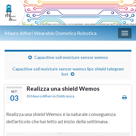
Mauro Alfieri Wearable Domotica Robotica
Attiv
Capacitive soil moisture sensor wemos
Capacitive soil moisture sensor wemos lipo shield telegram
bot
Realizza una shield Wemos
SET
03
Di
Mauro Alfieri
in
Elettronica
Realizza una shield Wemos è la naturale conseguenza
dell’articolo che hai letto ad inizio della settimana.