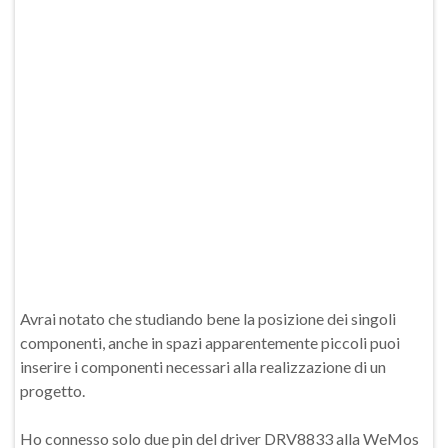
Avrai notato che studiando bene la posizione dei singoli
componenti, anche in spazi apparentemente piccoli puoi
inserire i componenti necessari alla realizzazione di un
progetto.
Ho connesso solo due pin del driver DRV8833 alla WeMos