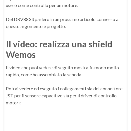
userò come controllo per un motore.
Del DRV8833 parlerò in un prossimo articolo connesso a
questo argomento e progetto.
Il video: realizza una shield
Wemos
Il video che puoi vedere di seguito mostra, in modo molto
rapido, come ho assemblato la scheda.
Potrai vedere ed eseguito i collegamenti sia del connettore
JST per il sensore capacitivo sia per il driver di controllo
motori: