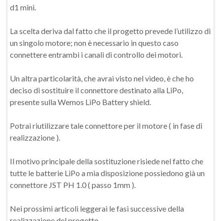
d1 mini.
La scelta deriva dal fatto che il progetto prevede l’utilizzo di
un singolo motore; non è necessario in questo caso
connettere entrambi i canali di controllo dei motori.
Un altra particolarità, che avrai visto nel video, è che ho
deciso di sostituire il connettore destinato alla LiPo,
presente sulla Wemos LiPo Battery shield.
Potrai riutilizzare tale connettore per il motore ( in fase di
realizzazione ).
Il motivo principale della sostituzione risiede nel fatto che
tutte le batterie LiPo a mia disposizione possiedono già un
connettore JST PH 1.0 ( passo 1mm ).
Nei prossimi articoli leggerai le fasi successive della
realizzazione del progetto.