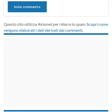
Questo sito utilizza Akismet per ridurre lo spam.
Scopri come
vengono elaborati i dati derivati dai commenti
.
займы на карту срочно