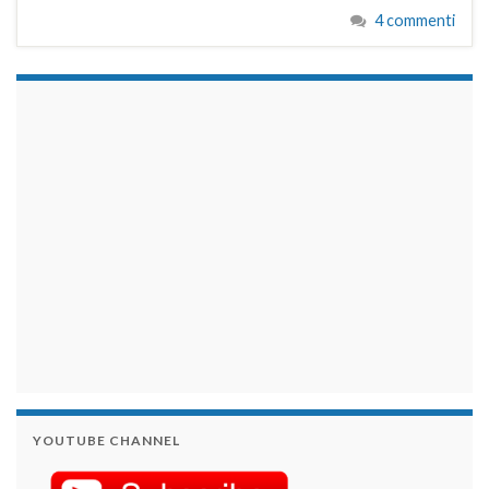
4 commenti
займы на карту срочно
YOUTUBE CHANNEL