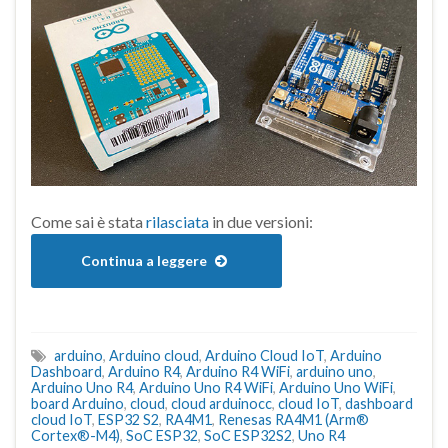
Come sai è stata
rilasciata
in due versioni:
Continua a leggere
arduino
,
Arduino cloud
,
Arduino Cloud IoT
,
Arduino
Dashboard
,
Arduino R4
,
Arduino R4 WiFi
,
arduino uno
,
Arduino Uno R4
,
Arduino Uno R4 WiFi
,
Arduino Uno WiFi
,
board Arduino
,
cloud
,
cloud arduinocc
,
cloud IoT
,
dashboard
cloud IoT
,
ESP32 S2
,
RA4M1
,
Renesas RA4M1 (Arm®
Cortex®-M4)
,
SoC ESP32
,
SoC ESP32S2
,
Uno R4