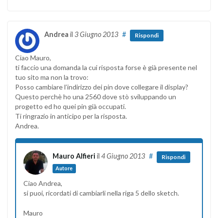
Andrea
il
3 Giugno 2013
#
Rispondi
Ciao Mauro,
ti faccio una domanda la cui risposta forse è già presente nel
tuo sito ma non la trovo:
Posso cambiare l’indirizzo dei pin dove collegare il display?
Questo perchè ho una 2560 dove stò sviluppando un
progetto ed ho quei pin già occupati.
Ti ringrazio in anticipo per la risposta.
Andrea.
Mauro Alfieri
il
4 Giugno 2013
#
Rispondi
Autore
Ciao Andrea,
si puoi, ricordati di cambiarli nella riga 5 dello sketch.
Mauro