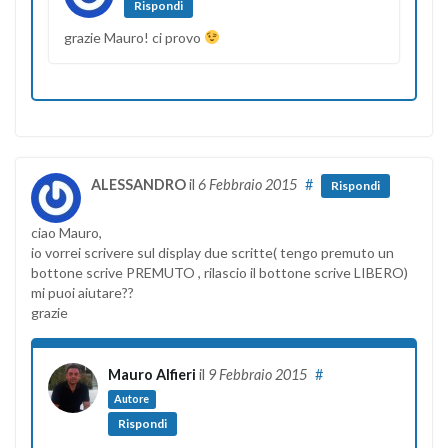
Rispondi
grazie Mauro! ci provo
ALESSANDRO
il
6 Febbraio 2015
#
Rispondi
ciao Mauro,
io vorrei scrivere sul display due scritte( tengo premuto un
bottone scrive PREMUTO , rilascio il bottone scrive LIBERO)
mi puoi aiutare??
grazie
Mauro Alfieri
il
9 Febbraio 2015
#
Autore
Rispondi