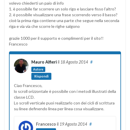
volevo chiederti un paio di info
1. è possibile far scorrere un solo rigo e lasciare fisso l’altro?
2. è possibile visualizzare una frase scorrendo verso il basso?
cioè la prima riga contiene una parte che segue nella seconda
riga e via via che scorre le righe salgono
grazie 1000 per il supporto e complimenti per il sito!!
Francesco
Mauro Alfieri
il
18 Agosto 2014
#
Autore
Rispondi
Ciao Francesco,
lo scroll orizzontale è possibile con i metodi illustrati della
classe LCD.
Lo scroll verticale puoi realizzarlo con dei cicli di scrittura
su linee definendo linea per linea cosa visualizzare.
Francesco
il
19 Agosto 2014
#