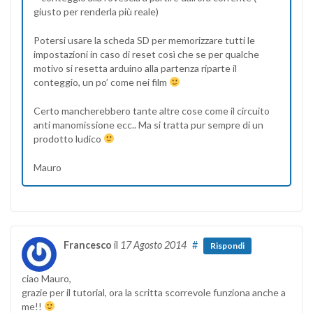
giusto per renderla più reale)
Potersi usare la scheda SD per memorizzare tutti le
impostazioni in caso di reset così che se per qualche
motivo si resetta arduino alla partenza riparte il
conteggio, un po’ come nei film
Certo mancherebbero tante altre cose come il circuito
anti manomissione ecc.. Ma si tratta pur sempre di un
prodotto ludico
Mauro
Francesco
il
17 Agosto 2014
#
Rispondi
ciao Mauro,
grazie per il tutorial, ora la scritta scorrevole funziona anche a
me!!