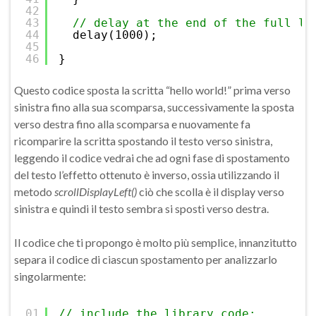
42
43
// delay at the end of the full lo
44
delay(1000);
45
46
}
Questo codice sposta la scritta “hello world!” prima verso
sinistra fino alla sua scomparsa, successivamente la sposta
verso destra fino alla scomparsa e nuovamente fa
ricomparire la scritta spostando il testo verso sinistra,
leggendo il codice vedrai che ad ogni fase di spostamento
del testo l’effetto ottenuto è inverso, ossia utilizzando il
metodo
scrollDisplayLeft()
ciò che scolla è il display verso
sinistra e quindi il testo sembra si sposti verso destra.
Il codice che ti propongo è molto più semplice, innanzitutto
separa il codice di ciascun spostamento per analizzarlo
singolarmente:
01
// include the library code: