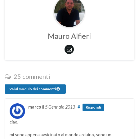
Mauro Alfieri
25 commenti
Vai al modulo dei commenti
marco
il
5 Gennaio 2013
#
Rispondi
ciao,
mi sono appena avvicinato al mondo arduino, sono un