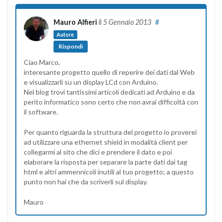
Mauro Alfieri
il
5 Gennaio 2013
#
Autore
Rispondi
Ciao Marco,
interesante progetto quello di reperire dei dati dal Web
e visualizzarli su un display LCd con Arduino.
Nel blog trovi tantissimi articoli dedicati ad Arduino e da
perito informatico sono certo che non avrai difficoltà con
il software.
Per quanto riguarda la struttura del progetto io proverei
ad utilizzare una ethernet shield in modalità client per
collegarmi al sito che dici e prendere il dato e poi
elaborare la risposta per separare la parte dati dai tag
html e altri ammennicoli inutili al tuo progetto; a questo
punto non hai che da scriverli sul display.
Mauro