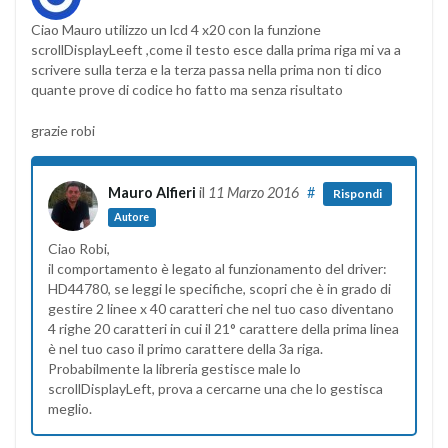
Ciao Mauro utilizzo un lcd 4 x20 con la funzione
scrollDisplayLeeft ,come il testo esce dalla prima riga mi va a
scrivere sulla terza e la terza passa nella prima non ti dico
quante prove di codice ho fatto ma senza risultato
grazie robi
Mauro Alfieri
il
11 Marzo 2016
#
Rispondi
Autore
Ciao Robi,
il comportamento è legato al funzionamento del driver:
HD44780, se leggi le specifiche, scopri che è in grado di
gestire 2 linee x 40 caratteri che nel tuo caso diventano
4 righe 20 caratteri in cui il 21° carattere della prima linea
è nel tuo caso il primo carattere della 3a riga.
Probabilmente la libreria gestisce male lo
scrollDisplayLeft, prova a cercarne una che lo gestisca
meglio.