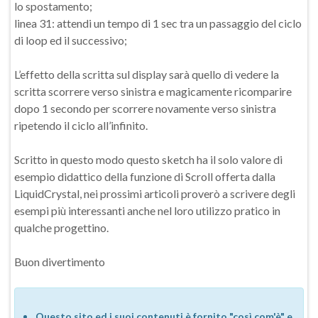
lo spostamento;
linea 31: attendi un tempo di 1 sec tra un passaggio del ciclo
di loop ed il successivo;
L’effetto della scritta sul display sarà quello di vedere la
scritta scorrere verso sinistra e magicamente ricomparire
dopo 1 secondo per scorrere novamente verso sinistra
ripetendo il ciclo all’infinito.
Scritto in questo modo questo sketch ha il solo valore di
esempio didattico della funzione di Scroll offerta dalla
LiquidCrystal, nei prossimi articoli proverò a scrivere degli
esempi più interessanti anche nel loro utilizzo pratico in
qualche progettino.
Buon divertimento
Questo sito ed i suoi contenuti è fornito "così com'è" e