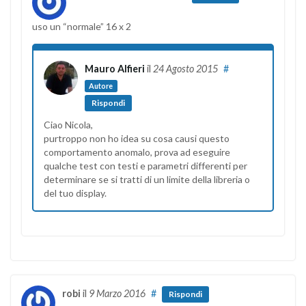
uso un “normale” 16 x 2
Mauro Alfieri
il
24 Agosto 2015
#
Autore
Rispondi
Ciao Nicola,
purtroppo non ho idea su cosa causi questo
comportamento anomalo, prova ad eseguire
qualche test con testi e parametri differenti per
determinare se si tratti di un limite della libreria o
del tuo display.
robi
il
9 Marzo 2016
#
Rispondi