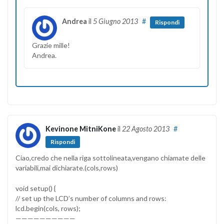
Andrea
il
5 Giugno 2013
#
Rispondi
Grazie mille!
Andrea.
Kevinone MitniKone
il
22 Agosto 2013
#
Rispondi
Ciao,credo che nella riga sottolineata,vengano chiamate delle
variabili,mai dichiarate.(cols,rows)
void setup() {
// set up the LCD’s number of columns and rows:
lcd.begin(cols, rows);
——————————