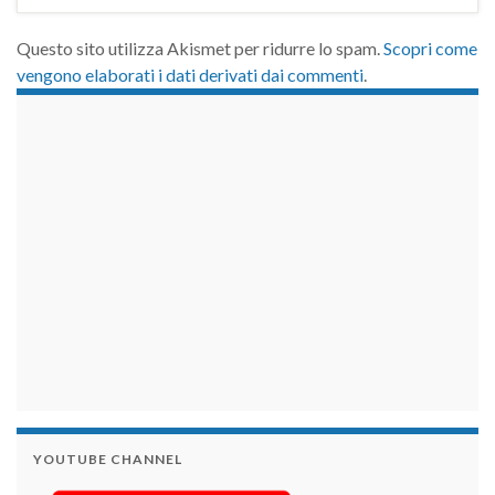
Questo sito utilizza Akismet per ridurre lo spam.
Scopri come
vengono elaborati i dati derivati dai commenti
.
займы на карту срочно
YOUTUBE CHANNEL