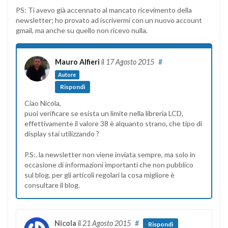
PS: Ti avevo già accennato al mancato ricevimento della
newsletter; ho provato ad iscrivermi con un nuovo account
gmail, ma anche su quello non ricevo nulla.
Mauro Alfieri
il
17 Agosto 2015
#
Autore
Rispondi
Ciao Nicola,
puoi verificare se esista un limite nella libreria LCD,
effettivamente il valore 38 è alquanto strano, che tipo di
display stai utilizzando ?
P.S:. la newsletter non viene inviata sempre, ma solo in
occasione di informazioni importanti che non pubblico
sul blog, per gli articoli regolari la cosa migliore è
consultare il blog.
Nicola
il
21 Agosto 2015
#
Rispondi