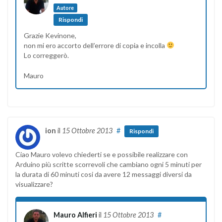
Autore
Rispondi
Grazie Kevinone,
non mi ero accorto dell’errore di copia e incolla
Lo correggerò.
Mauro
ion
il
15 Ottobre 2013
#
Rispondi
Ciao Mauro volevo chiederti se e possibile realizzare con
Arduino più scritte scorrevoli che cambiano ogni 5 minuti per
la durata di 60 minuti cosi da avere 12 messaggi diversi da
visualizzare?
Mauro Alfieri
il
15 Ottobre 2013
#