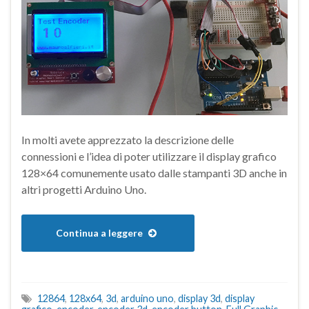
In molti avete apprezzato la descrizione delle
connessioni e l’idea di poter utilizzare il display grafico
128×64 comunemente usato dalle stampanti 3D anche in
altri progetti Arduino Uno.
Continua a leggere
12864
,
128x64
,
3d
,
arduino uno
,
display 3d
,
display