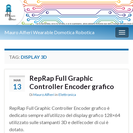
Mauro Alfieri Wearable Domotica Robotica
Attiv
TAG:
DISPLAY 3D
RepRap Full Graphic
MAR
13
Controller Encoder grafico
Di
Mauro Alfieri
in
Elettronica
RepRap Full Graphic Controller Encoder grafico è
dedicato sempre all’utilizzo del display grafico 128×64
utilizzato sulle stampanti 3D e dell’ecoder di cui è
dotato.