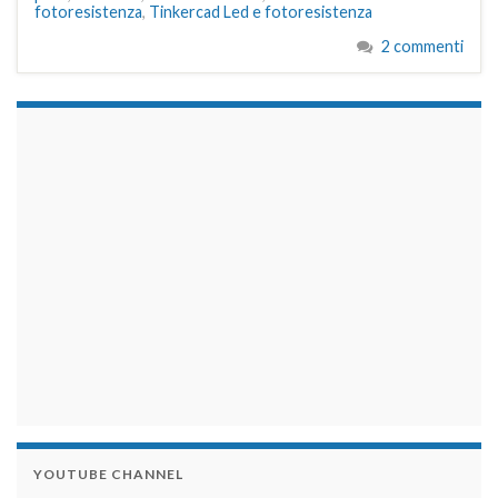
fotoresistenza
,
Tinkercad Led e fotoresistenza
2 commenti
займы на карту срочно
YOUTUBE CHANNEL