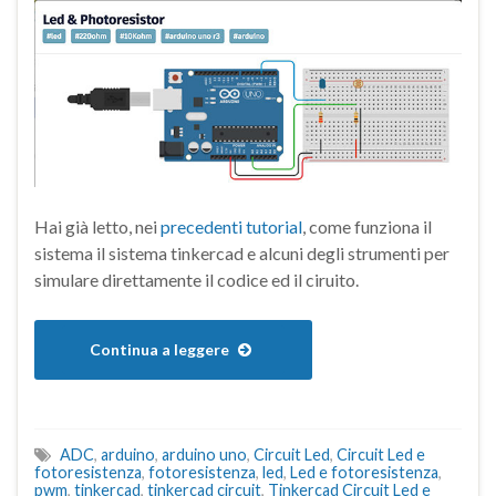
Hai già letto, nei
precedenti tutorial
, come funziona il
sistema il sistema tinkercad e alcuni degli strumenti per
simulare direttamente il codice ed il ciruito.
Continua a leggere
ADC
,
arduino
,
arduino uno
,
Circuit Led
,
Circuit Led e
fotoresistenza
,
fotoresistenza
,
led
,
Led e fotoresistenza
,
pwm
,
tinkercad
,
tinkercad circuit
,
Tinkercad Circuit Led e