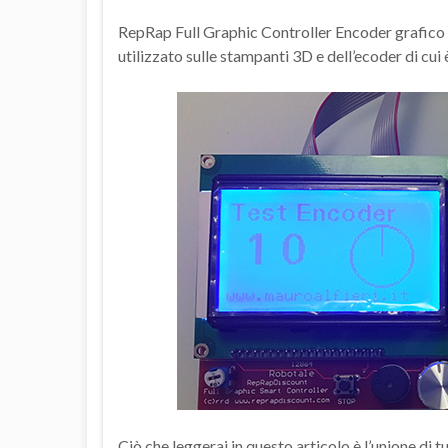
RepRap Full Graphic Controller Encoder grafico è
utilizzato sulle stampanti 3D e dell’ecoder di cui 
Ciò che leggerai in questo articolo è l’unione di tu