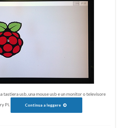
a tastiera usb, una mouse usb e un monitor o televisore
ry Pi.
Continua a leggere