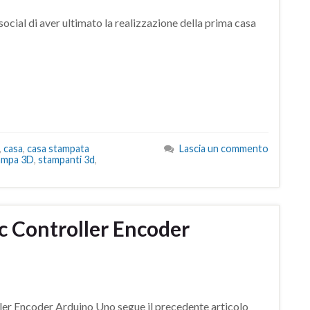
 social di aver ultimato la realizzazione della prima casa
,
casa
,
casa stampata
Lascia un commento
ampa 3D
,
stampanti 3d
,
c Controller Encoder
ller Encoder Arduino Uno segue il precedente articolo