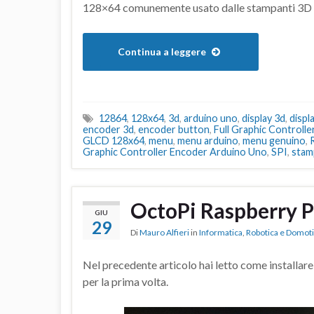
128×64 comunemente usato dalle stampanti 3D an
Continua a leggere
12864
,
128x64
,
3d
,
arduino uno
,
display 3d
,
displ
encoder 3d
,
encoder button
,
Full Graphic Controlle
GLCD 128x64
,
menu
,
menu arduino
,
menu genuino
,
Graphic Controller Encoder Arduino Uno
,
SPI
,
stam
OctoPi Raspberry Pi
GIU
29
Di
Mauro Alfieri
in
Informatica
,
Robotica e Domot
Nel precedente articolo hai letto come installar
per la prima volta.