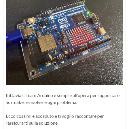
tuttavia il Team Arduino è sempre all’opera per supportare
noi maker e risolvere ogni problema.
Ecco cosa mi è accaduto e ti voglio raccontare per
rassicurarti sulla soluzione.