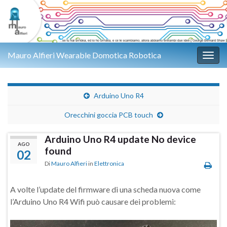
Mauro Alfieri Wearable Domotica Robotica
Attiv
Arduino Uno R4
Orecchini goccia PCB touch
Arduino Uno R4 update No device
AGO
found
02
Di
Mauro Alfieri
in
Elettronica
A volte l’update del firmware di una scheda nuova come
l’Arduino Uno R4 Wifi può causare dei problemi: