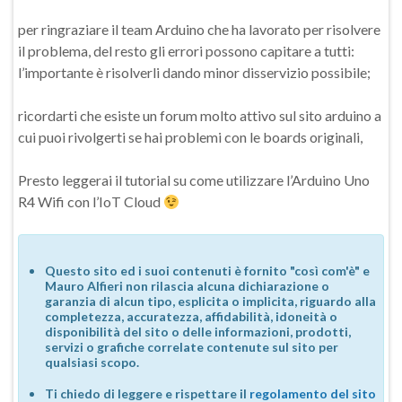
per ringraziare il team Arduino che ha lavorato per risolvere
il problema, del resto gli errori possono capitare a tutti:
l’importante è risolverli dando minor disservizio possibile;
ricordarti che esiste un forum molto attivo sul sito arduino a
cui puoi rivolgerti se hai problemi con le boards originali,
Presto leggerai il tutorial su come utilizzare l’Arduino Uno
R4 Wifi con l’IoT Cloud
Questo sito ed i suoi contenuti è fornito "così com'è" e
Mauro Alfieri non rilascia alcuna dichiarazione o
garanzia di alcun tipo, esplicita o implicita, riguardo alla
completezza, accuratezza, affidabilità, idoneità o
disponibilità del sito o delle informazioni, prodotti,
servizi o grafiche correlate contenute sul sito per
qualsiasi scopo.
Ti chiedo di leggere e rispettare il
regolamento del sito