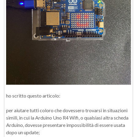
ho scritto questo articolo:
per aiutare tutti coloro che dovessero trovarsi in situazioni
simili, in cui la Arduino Uno R4 Wifi, o qualsiasi altra scheda
Arduino, dovesse presentare impossibilità di essere usata
dopo un update;