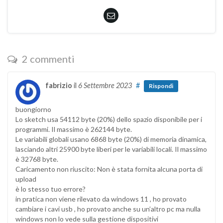
2 commenti
fabrizio
il
6 Settembre 2023
#
Rispondi
buongiorno
Lo sketch usa 54112 byte (20%) dello spazio disponibile per i
programmi. Il massimo è 262144 byte.
Le variabili globali usano 6868 byte (20%) di memoria dinamica,
lasciando altri 25900 byte liberi per le variabili locali. Il massimo
è 32768 byte.
Caricamento non riuscito: Non è stata fornita alcuna porta di
upload
è lo stesso tuo errore?
in pratica non viene rilevato da windows 11 , ho provato
cambiare i cavi usb , ho provato anche su un’altro pc ma nulla
windows non lo vede sulla gestione dispositivi