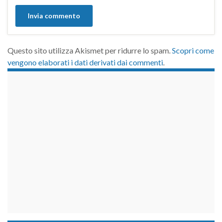
Questo sito utilizza Akismet per ridurre lo spam.
Scopri come
vengono elaborati i dati derivati dai commenti
.
займы на карту срочно