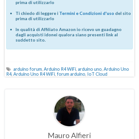
prima di utilizzarlo
Ti chiedo di leggere i
Termini e Condizioni d'uso
del sito
prima di utilizzarlo
In qualità di Affiliato Amazon io ricevo un guadagno
dagli acquisti idonei qualora siano presenti link al
suddetto sito.
arduino forum
,
Arduino R4 WiFi
,
arduino uno
,
Arduino Uno
R4
,
Arduino Uno R4 WiFi
,
forum arduino
,
IoT Cloud
Mauro Alfieri