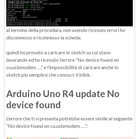
al termine della procedura, non avendo ricevuto errori ho
disconnesso e riconnesso la scheda;
quindi ho provato a caricare lo sketch su cui stavo
lavorando ed ho ricevuto l’errore “No device found on
cu.usbmodem ….” e l’impossibilità di caricare anche lo
sketch più semplice che conosci: il blink.
Arduino Uno R4 update No
device found
L’errore che ti si presenta potrebbe essere simile al seguente
“No device found on cu.usbmodem ….”: