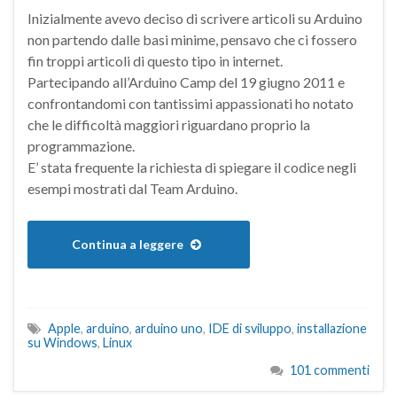
Inizialmente avevo deciso di scrivere articoli su Arduino
non partendo dalle basi minime, pensavo che ci fossero
fin troppi articoli di questo tipo in internet.
Partecipando all’Arduino Camp del 19 giugno 2011 e
confrontandomi con tantissimi appassionati ho notato
che le difficoltà maggiori riguardano proprio la
programmazione.
E’ stata frequente la richiesta di spiegare il codice negli
esempi mostrati dal Team Arduino.
Continua a leggere
Apple
,
arduino
,
arduino uno
,
IDE di sviluppo
,
installazione
su Windows
,
Linux
101 commenti