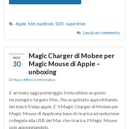
Apple
,
hdd
,
macBook
,
SDD
,
superdrive
Lascia un commento
Magic Charger di Mobee per
NOV
30
Magic Mouse di Apple –
unboxing
Di
Mauro Alfieri
in
Informatica
E’ arrivato oggi pomeriggio il mio ultimo acquisto
tecnologico targato Mac, l’ho acquistato approfittando
del black friday apple. E’ il Magic Charger di Mobee per
Magic Mouse di Apple una base di ricarica ad unduzione
collegata alla USB del Mac che ricarica il Magic Mouse
solo appoggiandolo.