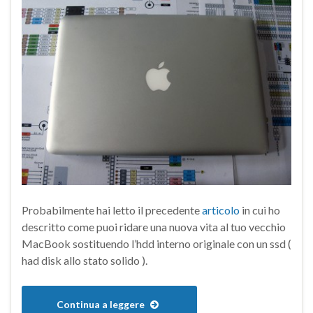
Probabilmente hai letto il precedente
articolo
in cui ho
descritto come puoi ridare una nuova vita al tuo vecchio
MacBook sostituendo l’hdd interno originale con un ssd (
had disk allo stato solido ).
Continua a leggere