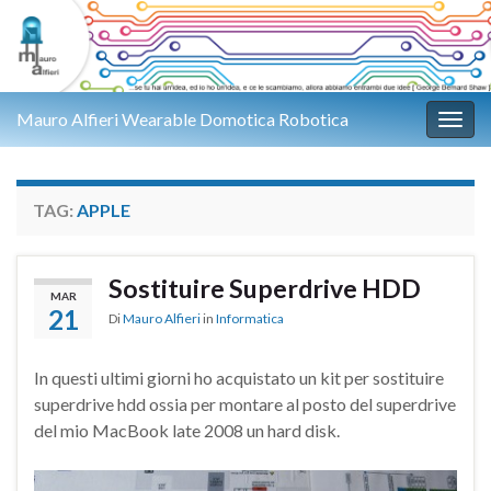
Mauro Alfieri Wearable Domotica Robotica
Attiv
TAG:
APPLE
Sostituire Superdrive HDD
MAR
21
Di
Mauro Alfieri
in
Informatica
In questi ultimi giorni ho acquistato un kit per sostituire
superdrive hdd ossia per montare al posto del superdrive
del mio MacBook late 2008 un hard disk.