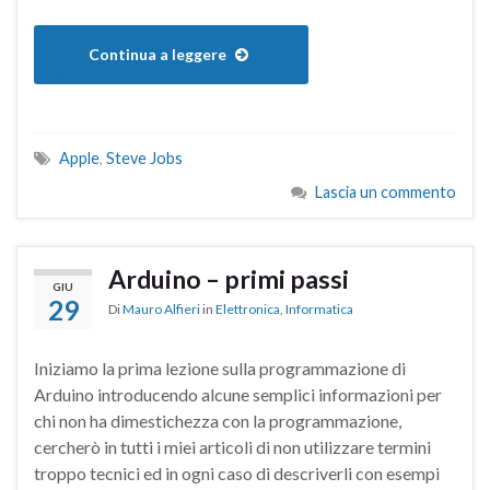
Continua a leggere
Apple
,
Steve Jobs
Lascia un commento
Arduino – primi passi
GIU
29
Di
Mauro Alfieri
in
Elettronica
,
Informatica
Iniziamo la prima lezione sulla programmazione di
Arduino introducendo alcune semplici informazioni per
chi non ha dimestichezza con la programmazione,
cercherò in tutti i miei articoli di non utilizzare termini
troppo tecnici ed in ogni caso di descriverli con esempi