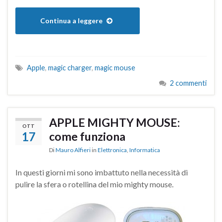
Continua a leggere
Apple
,
magic charger
,
magic mouse
2 commenti
APPLE MIGHTY MOUSE:
OTT
17
come funziona
Di
Mauro Alfieri
in
Elettronica
,
Informatica
In questi giorni mi sono imbattuto nella necessità di
pulire la sfera o rotellina del mio mighty mouse.