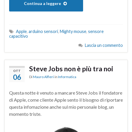
Continua a leggere
Apple
,
arduino sensori
,
Mighty mouse
,
sensore
capacitivo
Lascia un commento
Steve Jobs non è più tra noi
OTT
06
Di
Mauro Alfieri
in
Informatica
Questa notte è venuto a mancare Steve Jobs il fondatore
di Apple, come cliente Apple sento il bisogno di riportare
questa infomazione anche sul mio personale blog, un
momento triste.