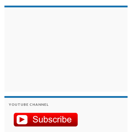
займы на карту срочно
YOUTUBE CHANNEL