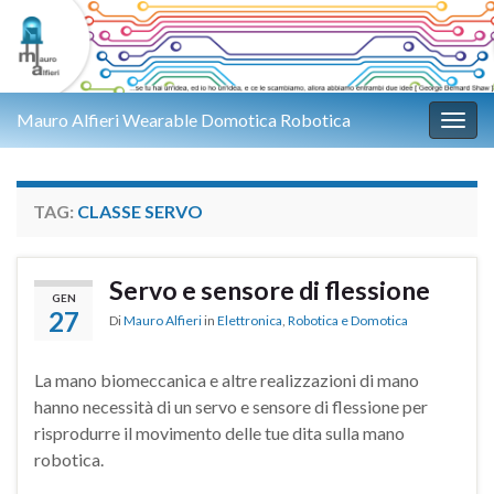
Mauro Alfieri Wearable Domotica Robotica
Attiv
TAG:
CLASSE SERVO
Servo e sensore di flessione
GEN
27
Di
Mauro Alfieri
in
Elettronica
,
Robotica e Domotica
La mano biomeccanica e altre realizzazioni di mano
hanno necessità di un servo e sensore di flessione per
risprodurre il movimento delle tue dita sulla mano
robotica.