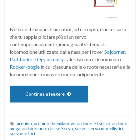
Nella costruzione di un robot, ad esempio, è necessario
che tu sappia pilotare più di un servo
contemporaneamente, immagina il sistema di
locomozione utilizzato dalla nasa per i rover
Sojourner
,
Pathfinder
e
Opportunity
, tale sistema è denominato
Rocker-bogie
in cui ciascuna delle 6 ruote necessarie alla
locomozione si muove in modo indipendente.
Continua a leggere
arduino
,
arduino duemilanove
,
arduino e i servo
,
arduino
mega
,
arduino uno
,
classe Servo
,
servo
,
servo modellistici
,
servomotori