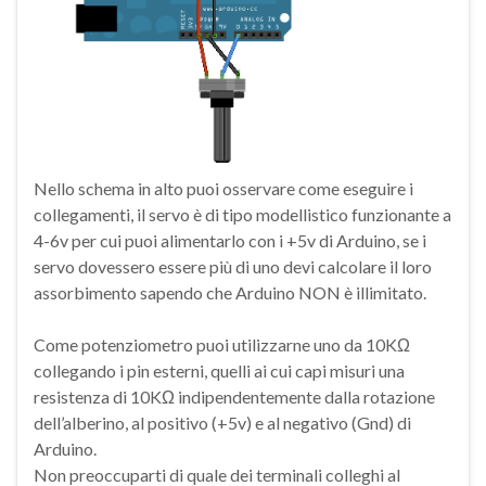
Nello schema in alto puoi osservare come eseguire i
collegamenti, il servo è di tipo modellistico funzionante a
4-6v per cui puoi alimentarlo con i +5v di Arduino, se i
servo dovessero essere più di uno devi calcolare il loro
assorbimento sapendo che Arduino NON è illimitato.
Come potenziometro puoi utilizzarne uno da 10KΩ
collegando i pin esterni, quelli ai cui capi misuri una
resistenza di 10KΩ indipendentemente dalla rotazione
dell’alberino, al positivo (+5v) e al negativo (Gnd) di
Arduino.
Non preoccuparti di quale dei terminali colleghi al