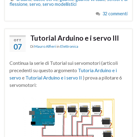
flessione
,
servo
,
servo modellistici
32 commenti
Tutorial Arduino e i servo III
OTT
07
Di
Mauro Alfieri
in
Elettronica
Continua la serie di Tutorial sui servomotori (articoli
precedenti su questo argomento
Tutoria Arduino e i
servo
e
Tutorial Arduino e i servo II
) prova a pilotare 6
servomotori: