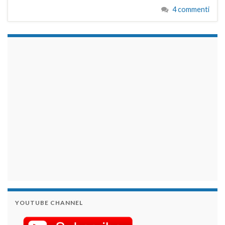
4 commenti
займы на карту срочно
YOUTUBE CHANNEL