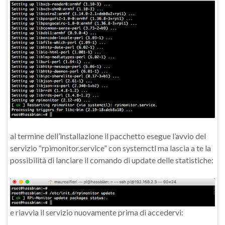
al termine dell’installazione il pacchetto esegue l’avvio del
servizio “rpimonitor.service” con systemctl ma lascia a te la
possibilità di lanciare il comando di update delle statistiche:
e riavvia il servizio nuovamente prima di accedervi: