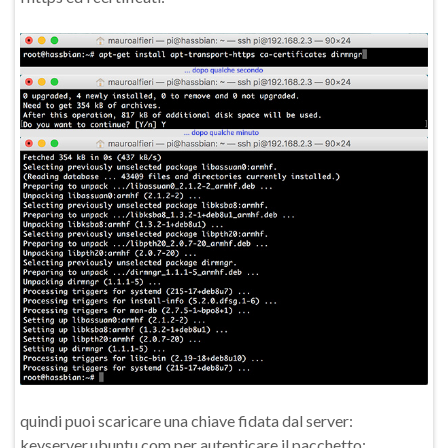
quindi puoi scaricare una chiave fidata dal server:
keyserver.ubuntu.com per autenticare il pacchetto: