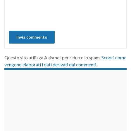
Questo sito utilizza Akismet per ridurre lo spam.
Scopri come
vengono elaborati i dati derivati dai commenti
.
займы на карту срочно