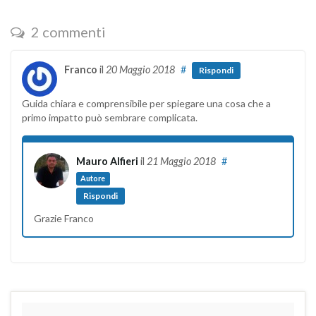
2 commenti
Franco
il
20 Maggio 2018
#
Rispondi
Guida chiara e comprensibile per spiegare una cosa che a
primo impatto può sembrare complicata.
Mauro Alfieri
il
21 Maggio 2018
#
Autore
Rispondi
Grazie Franco