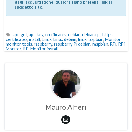
dagli acquisti idonei qualora siano presenti link al
suddetto sito.
apt-get
,
apt-key
,
certificates
,
debian
,
debian rpi
,
https
certificates
,
install
,
Linux
,
Linux debian
,
linux raspbian
,
Monitor
,
monitor tools
,
raspberry
,
raspberry Pi debian
,
raspbian
,
RPi
,
RPi
Monitor
,
RPi Monitor install
Mauro Alfieri