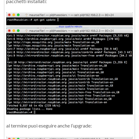
pacchetti installati:
al termine puoi eseguire anche l’upgrade: