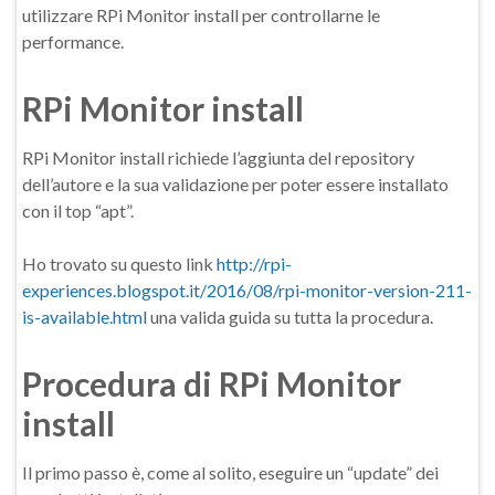
utilizzare RPi Monitor install per controllarne le
performance.
RPi Monitor install
RPi Monitor install richiede l’aggiunta del repository
dell’autore e la sua validazione per poter essere installato
con il top “apt”.
Ho trovato su questo link
http://rpi-
experiences.blogspot.it/2016/08/rpi-monitor-version-211-
is-available.html
una valida guida su tutta la procedura.
Procedura di RPi Monitor
install
Il primo passo è, come al solito, eseguire un “update” dei