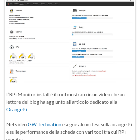
L’RPi Monitor install è il tool mostrato in un video che un
lettore del blog ha aggiunto all’articolo dedicato alla
OrangePi
Nel video
GW Technation
esegue alcuni test sulla orange Pi
e sulle performance della scheda con vari tool tra cui RPi
monitor: