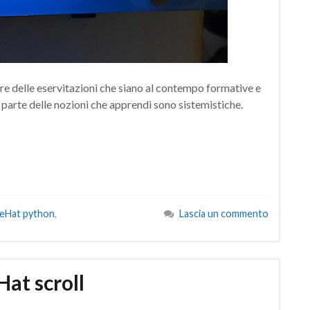
re delle eservitazioni che siano al contempo formative e
r parte delle nozioni che apprendi sono sistemistiche.
seHat python
,
Lascia un commento
at scroll