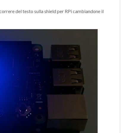
correre del testo sulla shield per RPi cambiandone il