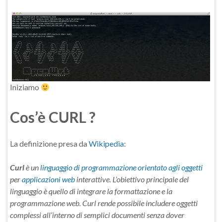
Iniziamo
Cos’è CURL ?
La definizione presa da
Wikipedia
:
Curl
è un
linguaggio di programmazione
orientato agli oggetti
per
applicazioni web
interattive. L’obiettivo principale del
linguaggio è quello di integrare la formattazione e la
programmazione web. Curl rende possibile includere oggetti
complessi all’interno di semplici documenti senza dover