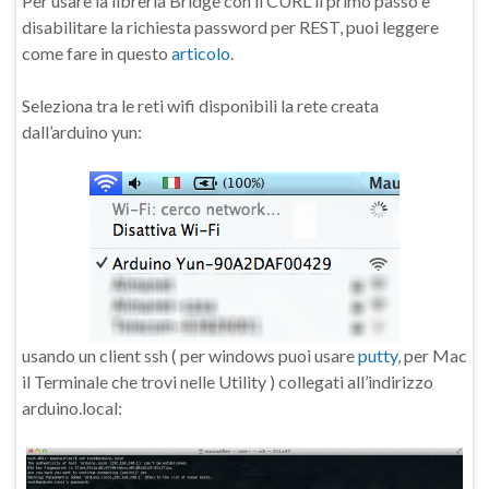
Per usare la libreria Bridge con il CURL il primo passo è
disabilitare la richiesta password per REST, puoi leggere
come fare in questo
articolo
.
Seleziona tra le reti wifi disponibili la rete creata
dall’arduino yun:
usando un client ssh ( per windows puoi usare
putty
, per Mac
il Terminale che trovi nelle Utility ) collegati all’indirizzo
arduino.local: