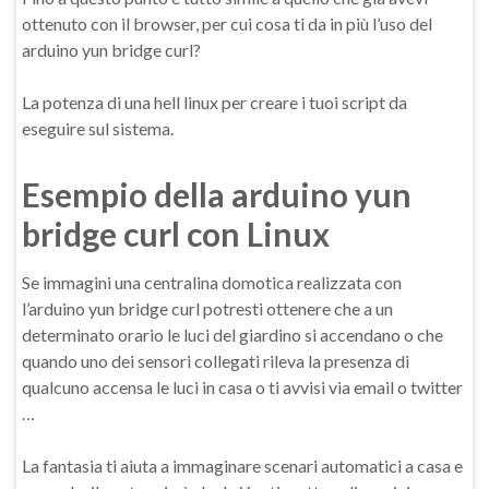
ottenuto con il browser, per cui cosa ti da in più l’uso del
arduino yun bridge curl?
La potenza di una hell linux per creare i tuoi script da
eseguire sul sistema.
Esempio della arduino yun
bridge curl con Linux
Se immagini una centralina domotica realizzata con
l’arduino yun bridge curl potresti ottenere che a un
determinato orario le luci del giardino si accendano o che
quando uno dei sensori collegati rileva la presenza di
qualcuno accensa le luci in casa o ti avvisi via email o twitter
…
La fantasia ti aiuta a immaginare scenari automatici a casa e