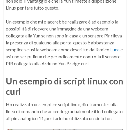
non solo, il vantaggio è che la Yun ti mette a disposizione
Linux per fare tutto questo.
Un esempio che mi piacerebbe realizzare è ad esempio la
possibilità di ricevere una immagine da una webcam
collegata alla Yun se non sono in casa e un sensore Pir rileva
la presenza di qualcuno alla porta, questo è abbastanza
semplice se usi la webcam come descritto dall’amico
Luca
e
usi uno script linux che periodicamente controlla il sensore
PIR collegato alla Arduino Yun Bridge curl.
Un esempio di script linux con
curl
Ho realizzato un semplice script linux, direttamente sulla
linea di comando che accende gradualmente il led collegato
ail pin analogico 11, per farlo ho utilizzato un ciclo for: