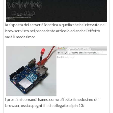
la risposta del server è identica a quella che hai ricevuto nel
browser visto nel precedente articolo ed anche l’effetto
sarà il medesimo:
i prossimi comandi hanno come effetto il medesimo del
browser, ossia spegni il led collegato al pin 13: