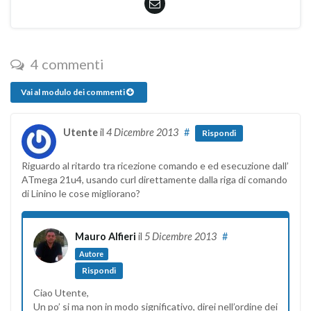
4 commenti
Vai al modulo dei commenti
Utente
il
4 Dicembre 2013
#
Rispondi
Riguardo al ritardo tra ricezione comando e ed esecuzione dall’
ATmega 21u4, usando curl direttamente dalla riga di comando
di Linino le cose migliorano?
Mauro Alfieri
il
5 Dicembre 2013
#
Autore
Rispondi
Ciao Utente,
Un po’ si ma non in modo significativo, direi nell’ordine dei