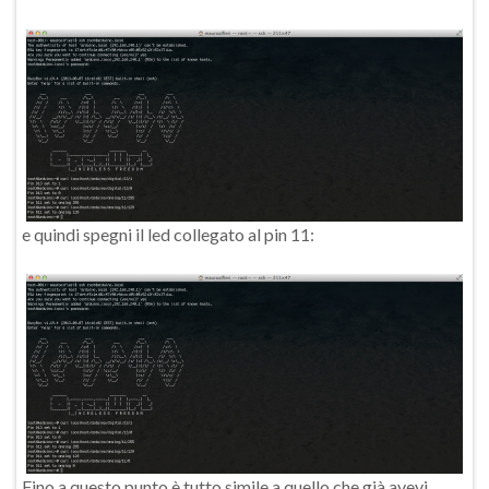
e quindi spegni il led collegato al pin 11:
Fino a questo punto è tutto simile a quello che già avevi