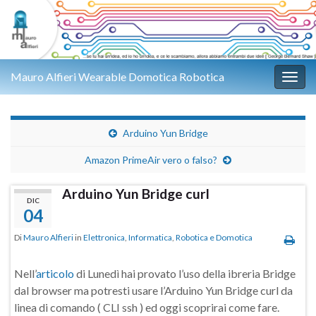
Mauro Alfieri Wearable Domotica Robotica
Attiv
Arduino Yun Bridge
Amazon PrimeAir vero o falso?
Arduino Yun Bridge curl
DIC
04
Di
Mauro Alfieri
in
Elettronica
,
Informatica
,
Robotica e Domotica
Nell’
articolo
di Lunedì hai provato l’uso della ibreria Bridge
dal browser ma potresti usare l’
Arduino Yun Bridge curl da
linea di comando ( CLI ssh ) ed oggi scoprirai come fare.