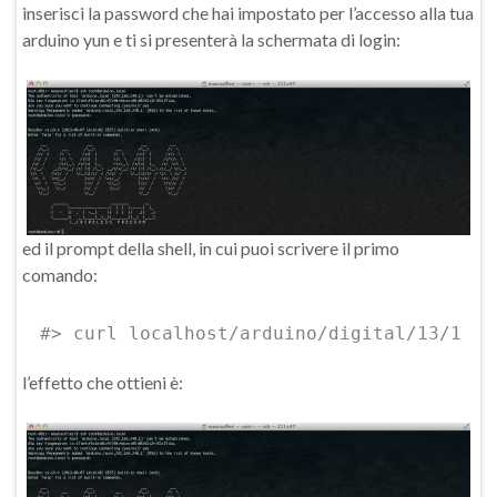
inserisci la password che hai impostato per l’accesso alla tua
arduino yun e ti si presenterà la schermata di login:
ed il prompt della shell, in cui puoi scrivere il primo
comando:
#> curl localhost/arduino/digital/13/1
l’effetto che ottieni è: