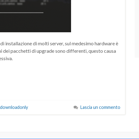
 di installazione di molti server, sul medesimo hardware è
oni dei pacchetti di upgrade sono differenti, questo causa
essiva.
downloadonly
Lascia un commento