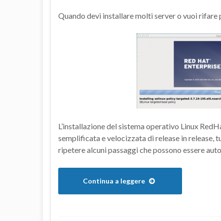
Quando devi installare molti server o vuoi rifare p
L’installazione del sistema operativo Linux RedH
semplificata e velocizzata di release in release, t
ripetere alcuni passaggi che possono essere autom
Continua a leggere