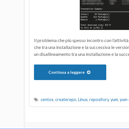
Il problema che più spesso incontro con l’attività
che tra una installazione e la successiva le versi
un disallineamento tra una installazione e la succ
Continua a leggere
centos
,
createrepo
,
Linux
,
repository
,
yum
,
yum-