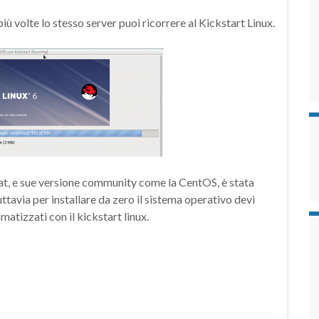
iù volte lo stesso server puoi ricorrere al Kickstart Linux.
at, e sue versione community come la CentOS, è stata
uttavia per installare da zero il sistema operativo devi
atizzati con il kickstart linux.