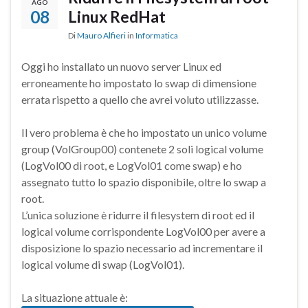
AGO
08
Linux RedHat
Di
Mauro Alfieri
in
Informatica
Oggi ho installato un nuovo server Linux ed
erroneamente ho impostato lo swap di dimensione
errata rispetto a quello che avrei voluto utilizzasse.
Il vero problema è che ho impostato un unico volume
group (VolGroup00) contenete 2 soli logical volume
(LogVol00 di root, e LogVol01 come swap) e ho
assegnato tutto lo spazio disponibile, oltre lo swap a
root.
L’unica soluzione è ridurre il filesystem di root ed il
logical volume corrispondente LogVol00 per avere a
disposizione lo spazio necessario ad incrementare il
logical volume di swap (LogVol01).
La situazione attuale è: