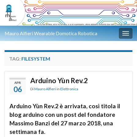
Mauro Alfieri Wearable Domotica Robotica
Attiv
TAG:
FILESYSTEM
Arduino Yùn Rev.2
APR
06
Di
Mauro Alfieri
in
Elettronica
Arduino Yùn Rev.2 è arrivata, così titola il
blog arduino con un post del fondatore
Massimo Banzi del 27 marzo 2018, una
settimana fa.