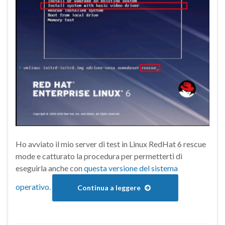
Ho avviato il mio server di test in Linux RedHat 6 rescue
mode e catturato la procedura per permetterti di
eseguirla anche con
questa versione del sistema
operativo
.
Continua a leggere