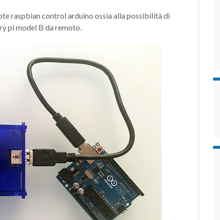
ote raspbian control arduino ossia alla possibilità di
rry pi model B da remoto.