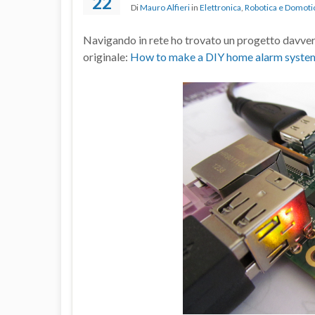
22
Di
Mauro Alfieri
in
Elettronica
,
Robotica e Domoti
Navigando in rete ho trovato un progetto davvero
originale:
How to make a DIY home alarm system