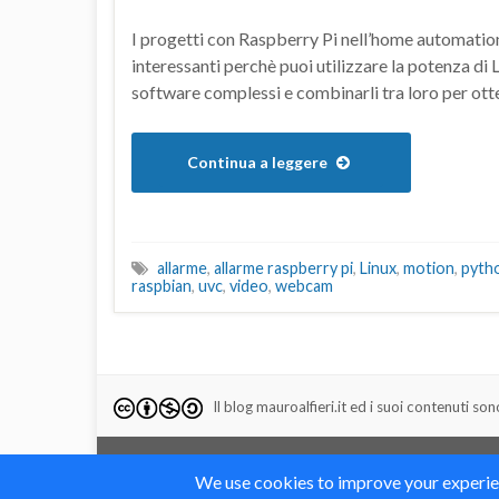
I progetti con Raspberry Pi nell’home automatio
interessanti perchè puoi utilizzare la potenza di
software complessi e combinarli tra loro per ott
Continua a leggere
allarme
,
allarme raspberry pi
,
Linux
,
motion
,
pyth
raspbian
,
uvc
,
video
,
webcam
Il blog mauroalfieri.it ed i suoi contenuti son
© 2012-2018 Mauro Alfieri Elettronica Domotica Robotica Ardu
Realizzato con il
da
Graphene Themes
.