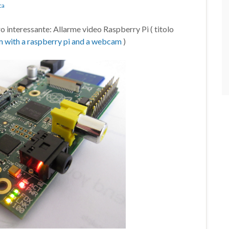
ca
 interessante: Allarme video Raspberry Pi ( titolo
 with a raspberry pi and a webcam
)