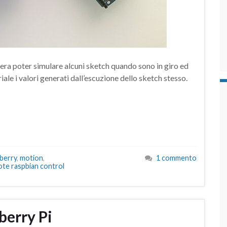
era poter simulare alcuni sketch quando sono in giro ed
ale i valori generati dall’escuzione dello sketch stesso.
berry
,
motion
,
1 commento
te raspbian control
berry Pi