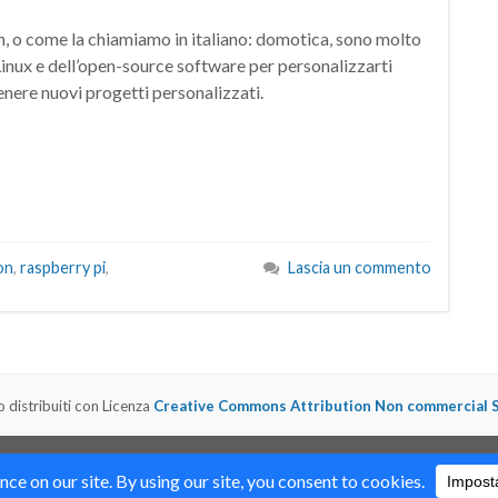
n, o come la chiamiamo in italiano: domotica, sono molto
 Linux e dell’open-source software per personalizzarti
enere nuovi progetti personalizzati.
on
,
raspberry pi
,
Lascia un commento
o distribuiti con Licenza
Creative Commons Attribution Non commercial Sh
ino Corsi Formazione Maker