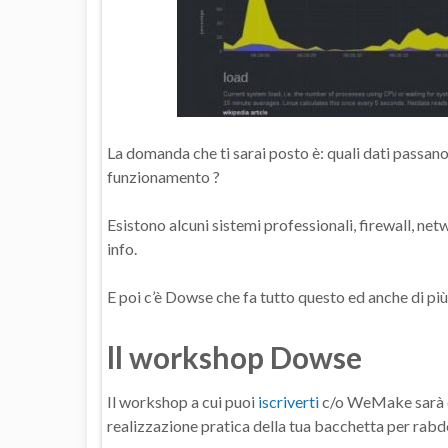
La domanda che ti sarai posto è: quali dati passano
funzionamento ?
Esistono alcuni sistemi professionali, firewall, netw
info.
E poi c’è Dowse che fa tutto questo ed anche di più
ll workshop Dowse
Il workshop a cui puoi
iscriverti
c/o WeMake sarà di 
realizzazione pratica della tua bacchetta per rab