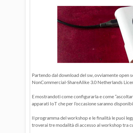
Partendo dal download del sw, ovviamente open s
NonCommercial-ShareAlike 3.0 Netherlands License
E mostrandoti come configurarla e come “ascoltare” 
apparati IoT che per l’occasione saranno disponibil
Il programma del workshop e le finalità le puoi leg
troverai tre modalità di accesso al workshop tra cui