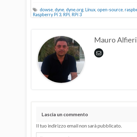
dowse
,
dyne
,
dyne.org
,
Linux
,
open-source
,
raspb
Raspberry Pi 3
,
RPi
,
RPi 3
Mauro Alfieri
Lascia un commento
Il tuo indirizzo email non sarà pubblicato.