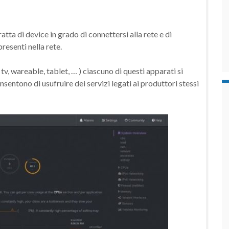
ratta di device in grado di connettersi alla rete e di
resenti nella rete.
v, wareable, tablet, … ) ciascuno di questi apparati si
sentono di usufruire dei servizi legati ai produttori stessi