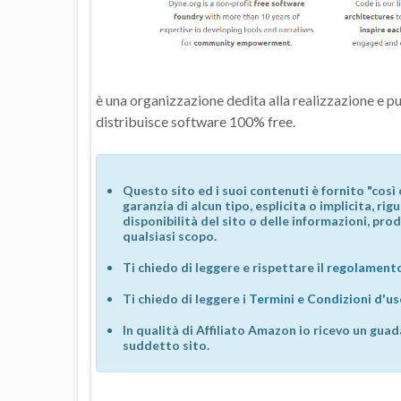
è una organizzazione dedita alla realizzazione e 
distribuisce software 100% free.
Questo sito ed i suoi contenuti è fornito "così 
garanzia di alcun tipo, esplicita o implicita, ri
disponibilità del sito o delle informazioni, prod
qualsiasi scopo.
Ti chiedo di leggere e rispettare il
regolamento
Ti chiedo di leggere i
Termini e Condizioni d'u
In qualità di Affiliato Amazon io ricevo un guad
suddetto sito.