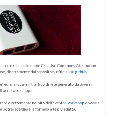
ource e rilasciato come Creative Commons Attribution-
, direttamente dai repository ufficiali su
github
ed analizzare il traffico di rete generato da diversi
i per il workshop.
gere direttamente nel sito dell’evento:
workshop
dowse e
 potrai scegliere la formula a te più adatta.