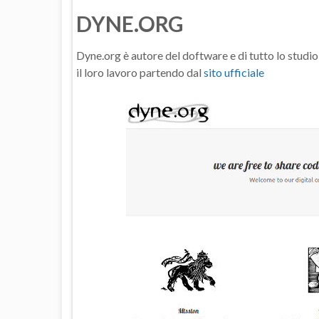
DYNE.ORG
Dyne.org è autore del doftware e di tutto lo studi
il loro lavoro partendo dal
sito ufficiale