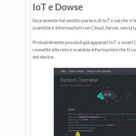
IoT e Dowse
Sicuramente hai sentito parlare di IoT e sai che si t
scambiare informazioni con Cloud, Server, servizi p
Probabilmente possiedi già apparati IoT o smart ( t
connette alla rete e scambia informazioni che ti con
del device.