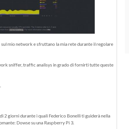
 sul mio network e sfruttano la mia rete durante il regolare
ork sniffer, traffic analisys in grado di fornirti tutte queste
.
2 giorni durante i quali Federico Bonelli ti guiderà nella
domante: Dowse su una Raspberry Pi 3.