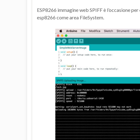
ESP8266 immagine web SPIFF è l’occasione per 
esp8266 come area FileSystem.