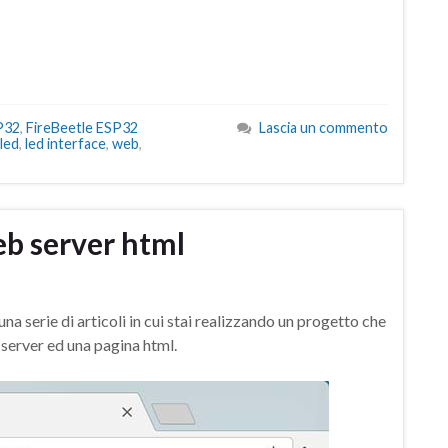
P32
,
FireBeetle ESP32
Lascia un commento
led
,
led interface
,
web
,
b server html
 serie di articoli in cui stai realizzando un progetto che
server ed una pagina html.