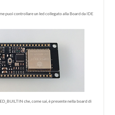
e puoi controllare un led collegato alla Board da IDE
l LED_BUILTIN che, come sai, è presente nella board di