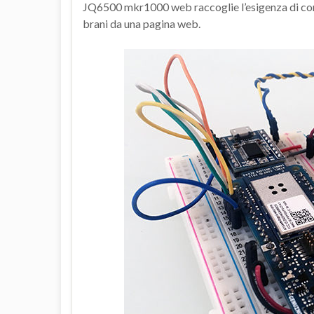
JQ6500 mkr1000 web raccoglie l’esigenza di con
brani da una pagina web.